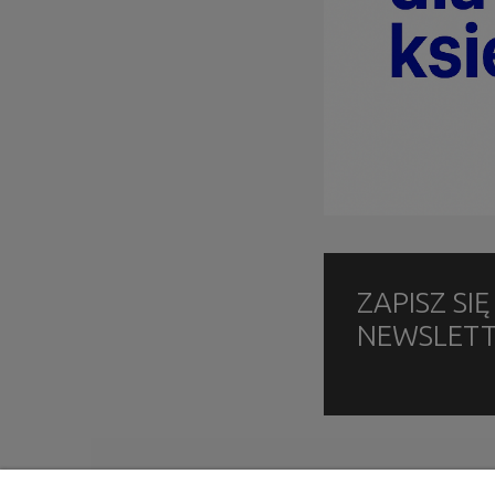
ZAPISZ SI
NEWSLET
INFORMACJE
MOJE KONTO