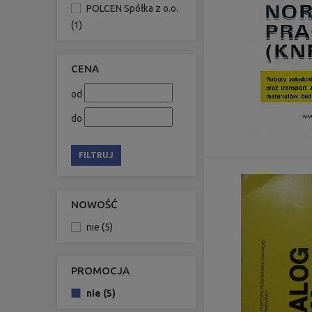
POLCEN Spółka z o.o.
(1)
CENA
od
do
FILTRUJ
NOWOŚĆ
nie
(5)
PROMOCJA
nie
(5)