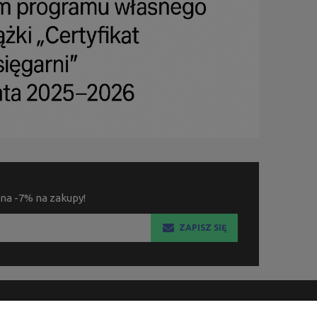
 na -7% na zakupy!
ZAPISZ SIĘ
KSIĘGARNIA FACHOWA.PL