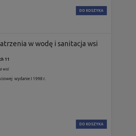
DO KOSZYKA
trzenia w wodę i sanitacja wsi
ch 11
a wsi
ciowej wydanie I 1998 r.
DO KOSZYKA