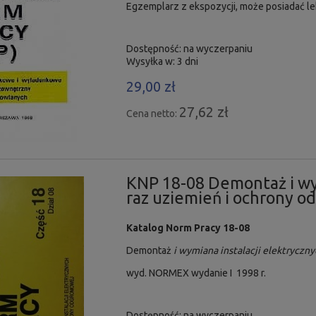
Egzemplarz z ekspozycji, może posiadać le
Dostępność:
na wyczerpaniu
Wysyłka w:
3 dni
29,00 zł
27,62 zł
Cena netto:
KNP 18-08 Demontaż i wym
raz uziemień i ochrony 
Katalog Norm Pracy 18-08
Demontaż
i wymiana instalacji elektryczn
wyd. NORMEX wydanie I 1998 r.
Dostępność:
na wyczerpaniu