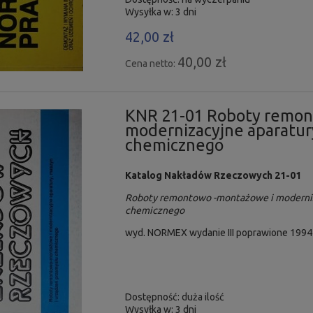
Wysyłka w:
3 dni
42,00 zł
40,00 zł
Cena netto:
KNR 21-01 Roboty remon
modernizacyjne aparatur
chemicznego
Katalog Nakładów Rzeczowych 21-01
Roboty remontowo -montażowe i moderniza
chemicznego
wyd. NORMEX wydanie III poprawione 1994 
Dostępność:
duża ilość
Wysyłka w:
3 dni