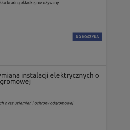
kko brudną okładkę, nie używany
DO KOSZYKA
iana instalacji elektrycznych o
odgromowej
ych o raz uziemień i ochrony odgromowej