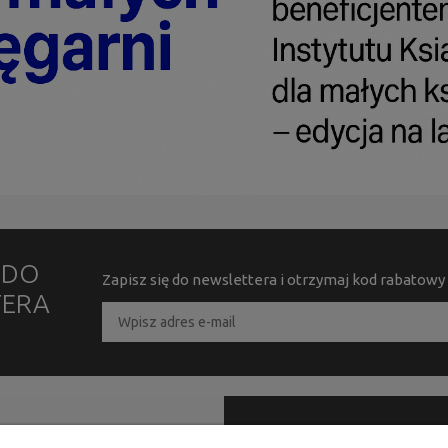
Ę DO
Zapisz się do newslettera i otrzymaj kod rabatowy
TERA
PRODUKTY
KONTAKT