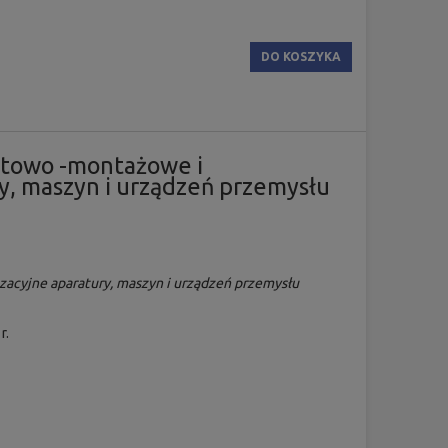
DO KOSZYKA
towo -montażowe i
y, maszyn i urządzeń przemysłu
cyjne aparatury, maszyn i urządzeń przemysłu
r.