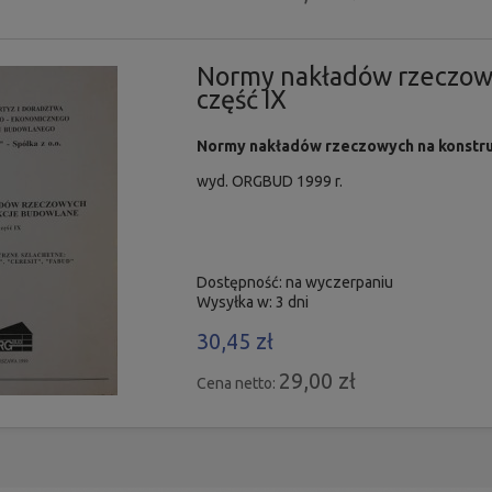
Normy nakładów rzeczow
część IX
Normy nakładów rzeczowych na konstru
wyd. ORGBUD 1999 r.
Dostępność:
na wyczerpaniu
Wysyłka w:
3 dni
30,45 zł
29,00 zł
Cena netto: