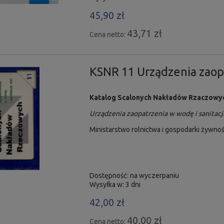
45,90 zł
43,71 zł
Cena netto:
KSNR 11 Urządzenia zaopa
Katalog Scalonych Nakładów Rzaczowy
Urządzenia zaopatrzenia w wodę i sanitacj
Ministarstwo rolnictwa i gospodarki żywnoś
Dostępność:
na wyczerpaniu
Wysyłka w:
3 dni
42,00 zł
40,00 zł
Cena netto: