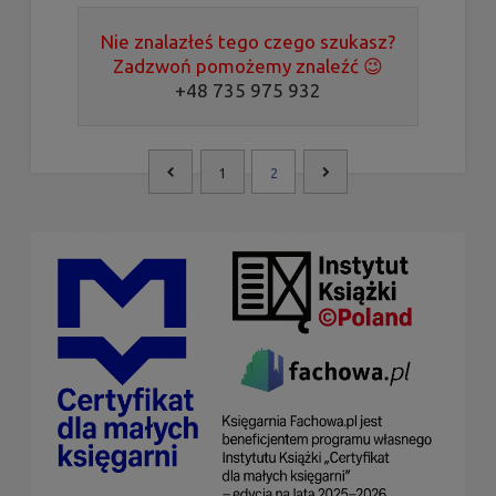
Nie znalazłeś tego czego szukasz?
Zadzwoń pomożemy znaleźć 😉
+48 735 975 932
1
2