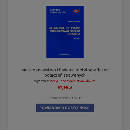
Metaloznawstwo i badania metalograficzne
połączeń spawanych
Wydawca:
Instytut Spawalnictwa Gliwice
97,99 zł
Cena netto:
79,67 zł
POWIADOM O DOSTĘPNOŚCI