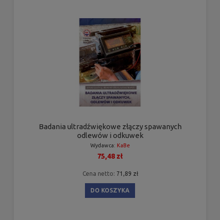
Badania ultradźwiękowe złączy spawanych
odlewów i odkuwek
Wydawca:
KaBe
75,48 zł
Cena netto:
71,89 zł
DO KOSZYKA