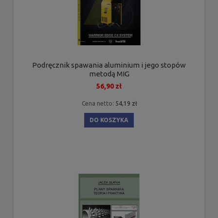
Podręcznik spawania aluminium i jego stopów
metodą MIG
56,90 zł
Cena netto:
54,19 zł
DO KOSZYKA