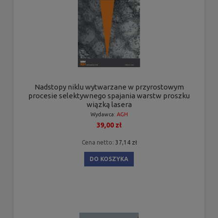
Nadstopy niklu wytwarzane w przyrostowym
procesie selektywnego spajania warstw proszku
wiązką lasera
Wydawca:
AGH
39,00 zł
Cena netto:
37,14 zł
DO KOSZYKA