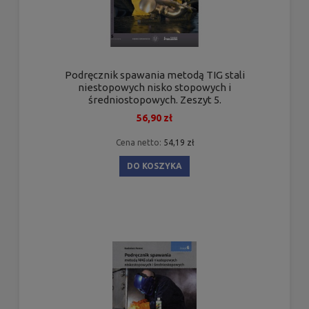
Podręcznik spawania metodą TIG stali
niestopowych nisko stopowych i
średniostopowych. Zeszyt 5.
56,90 zł
Cena netto:
54,19 zł
DO KOSZYKA