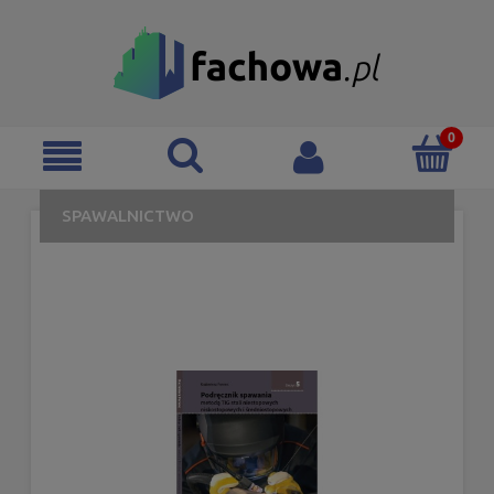
SPAWALNICTWO