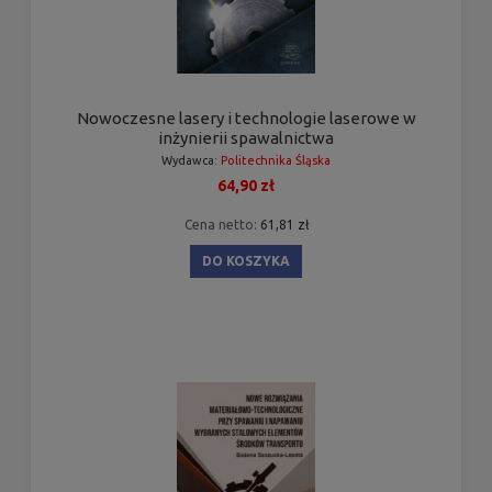
Nowoczesne lasery i technologie laserowe w
inżynierii spawalnictwa
Wydawca:
Politechnika Śląska
64,90 zł
Cena netto:
61,81 zł
DO KOSZYKA