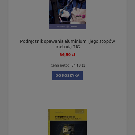
Podręcznik spawania aluminium i jego stopów
metodą TIG
56,90 zł
Cena netto:
54,19 zł
DO KOSZYKA