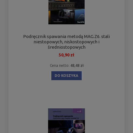
Podręcznik spawania metodą MAG.Z6. stali
niestopowych, niskostopowych i
średniostopowych
50,90 zł
Cena netto:
48,48 zł
DO KOSZYKA