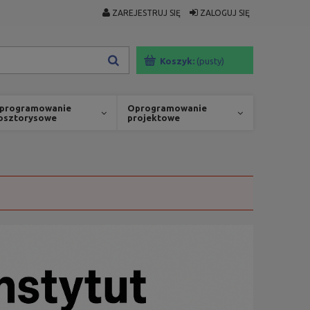
ZAREJESTRUJ SIĘ
ZALOGUJ SIĘ
Koszyk:
(pusty)
programowanie
Oprogramowanie
osztorysowe
projektowe