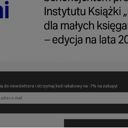
ię do newslettera i otrzymaj kod rabatowy na -7% na zakupy!