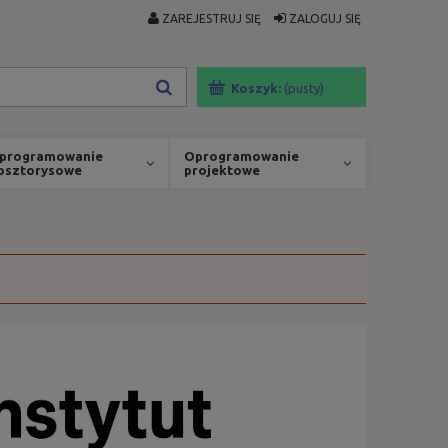
ZAREJESTRUJ SIĘ
ZALOGUJ SIĘ
Koszyk:
(pusty)
programowanie
Oprogramowanie
osztorysowe
projektowe