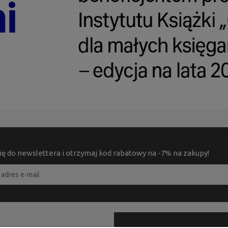
ię do newslettera i otrzymaj kod rabatowy na -7% na zakupy!