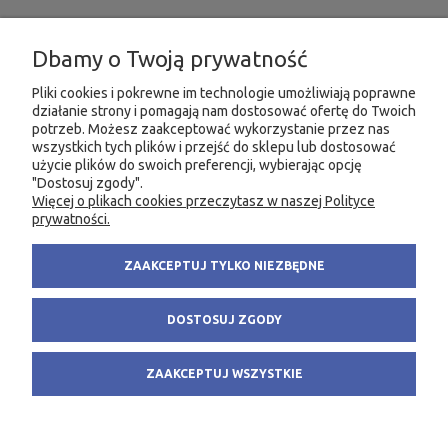
INFORMACJE
Dbamy o Twoją prywatność
MOJE KONTO
Pliki cookies i pokrewne im technologie umożliwiają poprawne
działanie strony i pomagają nam dostosować ofertę do Twoich
potrzeb. Możesz zaakceptować wykorzystanie przez nas
PRODUKTY
wszystkich tych plików i przejść do sklepu lub dostosować
użycie plików do swoich preferencji, wybierając opcję
"Dostosuj zgody".
Więcej o plikach cookies przeczytasz w naszej Polityce
KONTAKT
KSIĘGARNIA FACHOWA.PL
prywatności.
58 305 28 53
ul. Wodnika 44/3
ZAAKCEPTUJ TYLKO NIEZBĘDNE
+48 735 975 932
80-299 Gdańsk
info@fachowa.pl
NIP: 584-182-39-49
DOSTOSUJ ZGODY
sklep@fachowa.pl
ZAAKCEPTUJ WSZYSTKIE
POKAŻ PEŁNĄ WERSJĘ STRONY