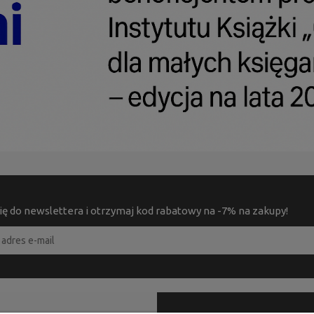
ię do newslettera i otrzymaj kod rabatowy na -7% na zakupy!