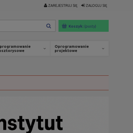
ZAREJESTRUJ SIĘ
ZALOGUJ SIĘ
Koszyk:
(pusty)
programowanie
Oprogramowanie
osztorysowe
projektowe