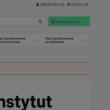
ZAREJESTRUJ SIĘ
ZALOGUJ SIĘ
Koszyk:
(pusty)
programowanie
Oprogramowanie
osztorysowe
projektowe