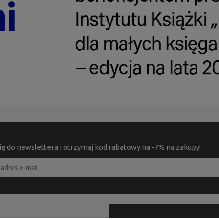
ię do newslettera i otrzymaj kod rabatowy na -7% na zakupy!