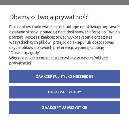
INFORMACJE
Dbamy o Twoją prywatność
MOJE KONTO
Pliki cookies i pokrewne im technologie umożliwiają poprawne
działanie strony i pomagają nam dostosować ofertę do Twoich
potrzeb. Możesz zaakceptować wykorzystanie przez nas
PRODUKTY
wszystkich tych plików i przejść do sklepu lub dostosować
użycie plików do swoich preferencji, wybierając opcję
"Dostosuj zgody".
Więcej o plikach cookies przeczytasz w naszej Polityce
KONTAKT
KSIĘGARNIA FACHOWA.PL
prywatności.
58 305 28 53
ul. Wodnika 44/3
ZAAKCEPTUJ TYLKO NIEZBĘDNE
+48 735 975 932
80-299 Gdańsk
info@fachowa.pl
NIP: 584-182-39-49
DOSTOSUJ ZGODY
sklep@fachowa.pl
ZAAKCEPTUJ WSZYSTKIE
POKAŻ PEŁNĄ WERSJĘ STRONY