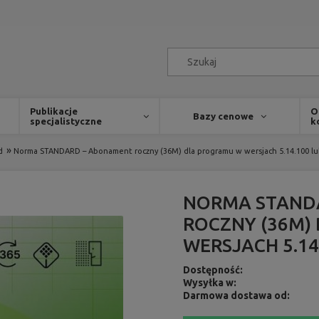
Publikacje
O
Bazy cenowe
specjalistyczne
k
»
d
Norma STANDARD – Abonament roczny (36M) dla programu w wersjach 5.14.100 lu
NORMA STAND
ROCZNY (36M)
WERSJACH 5.14
Dostępność:
Wysyłka w:
Darmowa dostawa od: