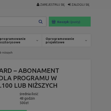
ZAREJESTRUJ SIĘ
ZALOGUJ SIĘ
Koszyk:
(pusty)
programowanie
Oprogramowanie
osztorysowe
projektowe
b niższych
ARD – ABONAMENT
 DLA PROGRAMU W
.100 LUB NIŻSZYCH
średnia ilość
48 godzin
500zł