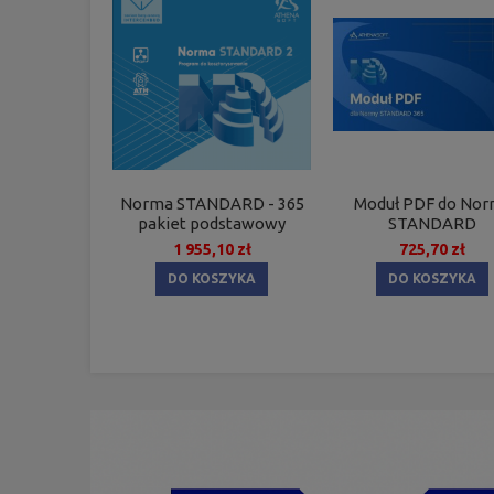
Norma STANDARD - 365
Moduł PDF do Nor
pakiet podstawowy
STANDARD
1 955,10 zł
725,70 zł
DO KOSZYKA
DO KOSZYKA