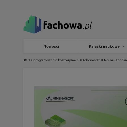
Nowości
Książki naukowe
»
»
»
Oprogramowanie kosztorysowe
Athenasoft
Norma Standar