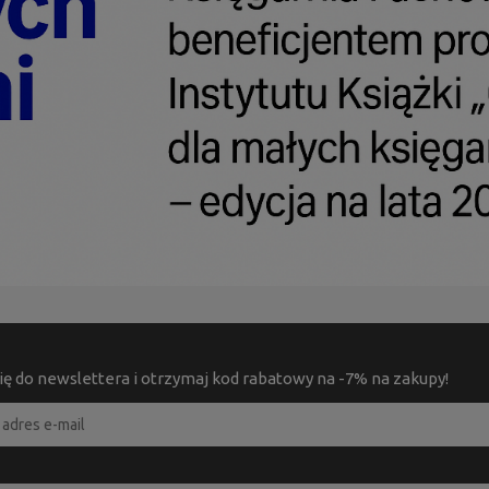
ię do newslettera i otrzymaj kod rabatowy na -7% na zakupy!