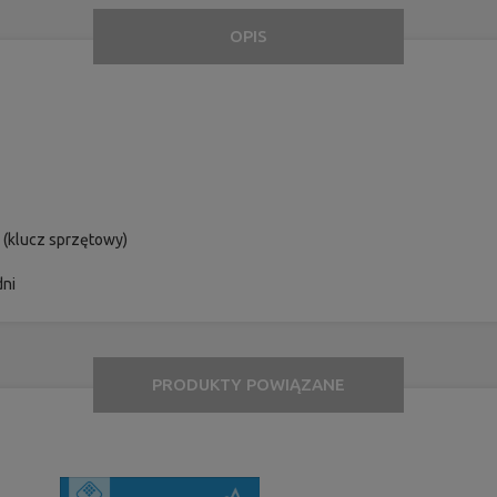
OPIS
 (klucz sprzętowy)
dni
PRODUKTY POWIĄZANE