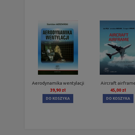
Aerodynamika wentylacji
Aircraft airfram
39,90 zł
45,00 zł
DO KOSZYKA
DO KOSZYKA