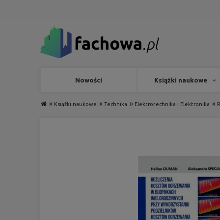
Nowości
Książki naukowe
»
»
»
»
Książki naukowe
Technika
Elektrotechnika i Elektronika
R