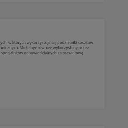
ch, w których wykorzystuje się podzielniki kosztów
echnicznych. Może być również wykorzystany przez
że specjalistów odpowiedzialnych za prawidłową