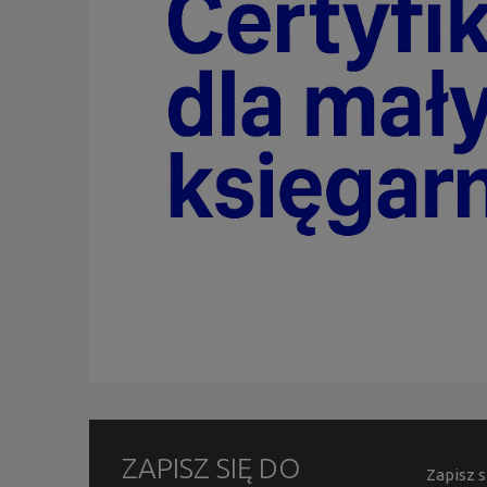
ZAPISZ SIĘ DO
Zapisz s