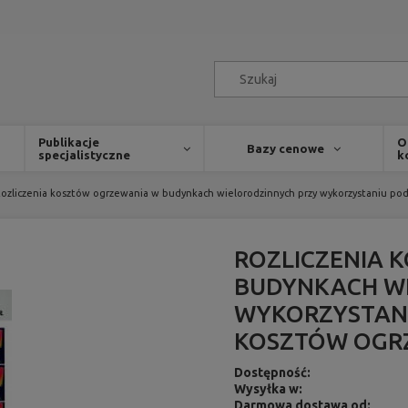
Publikacje
O
Bazy cenowe
specjalistyczne
k
ozliczenia kosztów ogrzewania w budynkach wielorodzinnych przy wykorzystaniu po
ROZLICZENIA 
BUDYNKACH WI
WYKORZYSTAN
KOSZTÓW OGR
Dostępność:
Wysyłka w:
Darmowa dostawa od: