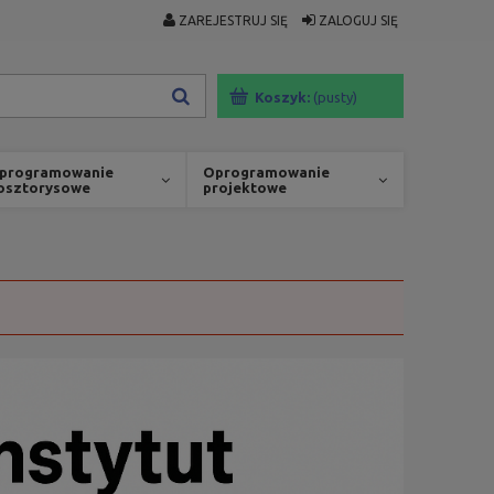
ZAREJESTRUJ SIĘ
ZALOGUJ SIĘ
Koszyk:
(pusty)
programowanie
Oprogramowanie
osztorysowe
projektowe