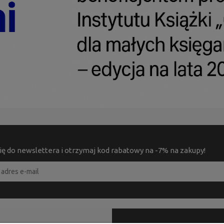
ię do newslettera i otrzymaj kod rabatowy na -7% na zakupy!