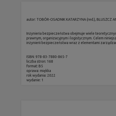
autor: TOBÓR-OSADNIK KATARZYNA (red.), BLUSZCZ AN
Inżynieria bezpieczeństwa obejmuje wiele teoretyczn
prawnym, organizacyjnym i logistycznym. Celem niniejs
inżynierii bezpieczeństwa wraz z elementami zarządza
ISBN: 978-83-7880-865-7
liczba stron: 168
format: B5
oprawa: miękka
rok wydania: 2022
wydanie: 1