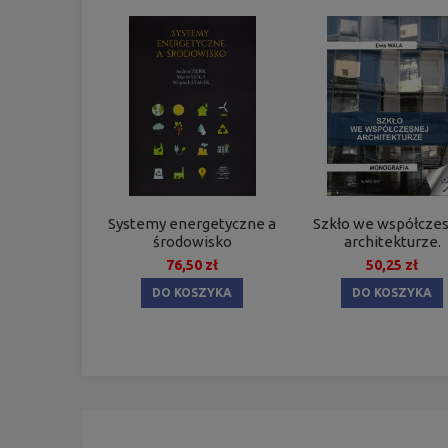
Systemy energetyczne a
Szkło we współcze
środowisko
architekturze.
76,50 zł
50,25 zł
DO KOSZYKA
DO KOSZYKA