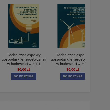
Techniczne aspekty
Techniczne aspekty
Tec
gospodarki energetycznej
gospodarki energetycznej
w budownictwie T.1
w budownictwie T.2
80,00 zł
80,00 zł
DO KOSZYKA
DO KOSZYKA