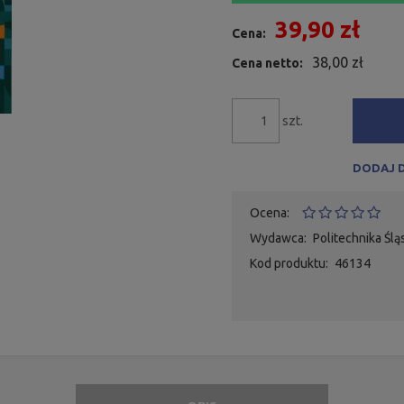
39,90 zł
Cena:
38,00 zł
Cena netto:
szt.
DODAJ 
Ocena:
Wydawca:
Politechnika Ślą
Kod produktu:
46134