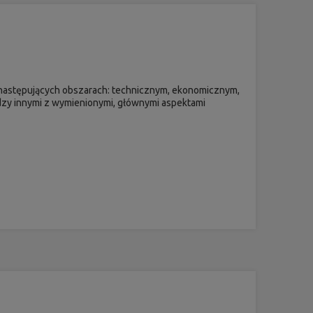
 następujących obszarach: technicznym, ekonomicznym,
ędzy innymi z wymienionymi, głównymi aspektami