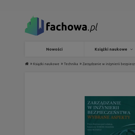
Nowości
Książki naukowe
»
»
»
Książki naukowe
Technika
Zarządzanie w inżynierii bezpie