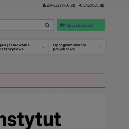
ZAREJESTRUJ SIĘ
ZALOGUJ SIĘ
Koszyk:
(pusty)
programowanie
Oprogramowanie
osztorysowe
projektowe