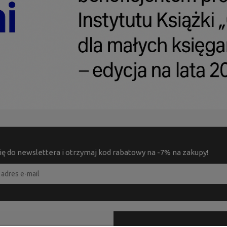
ię do newslettera i otrzymaj kod rabatowy na -7% na zakupy!