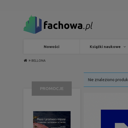
Nowości
Książki naukowe
»
BELLONA
Nie znaleziono produk
PROMOCJE