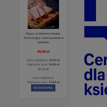
Mięso i przetwory mięsne.
Technologia i zastosowanie w
żywieniu
49,90 zł
Cena regularna:
59,90 zł
Najniższa cena:
59,90 zł
47,52 zł
Cena regularna:
Najniższa cena:
57,05 zł
DO KOSZYKA