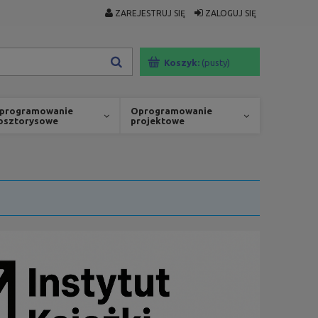
ZAREJESTRUJ SIĘ
ZALOGUJ SIĘ
Koszyk:
(pusty)
programowanie
Oprogramowanie
osztorysowe
projektowe