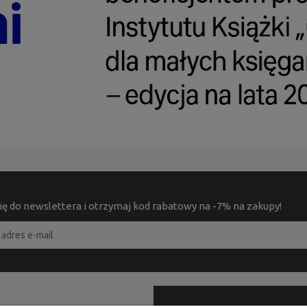
ię do newslettera i otrzymaj kod rabatowy na -7% na zakupy!