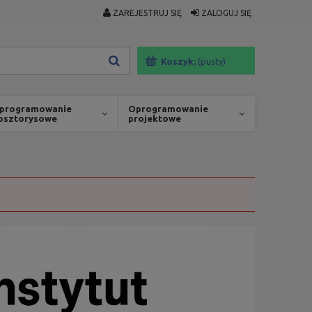
ZAREJESTRUJ SIĘ
ZALOGUJ SIĘ
Koszyk:
(pusty)
programowanie
Oprogramowanie
osztorysowe
projektowe