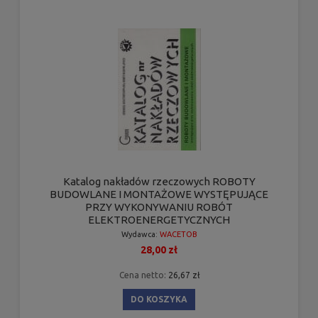
Katalog nakładów rzeczowych ROBOTY
BUDOWLANE I MONTAŻOWE WYSTĘPUJĄCE
PRZY WYKONYWANIU ROBÓT
ELEKTROENERGETYCZNYCH
Wydawca:
WACETOB
28,00 zł
Cena netto:
26,67 zł
DO KOSZYKA