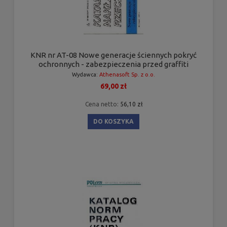
KNR nr AT-08 Nowe generacje ściennych pokryć
ochronnych - zabezpieczenia przed graffiti
Wydawca:
Athenasoft Sp. z o.o.
69,00 zł
Cena netto:
56,10 zł
DO KOSZYKA