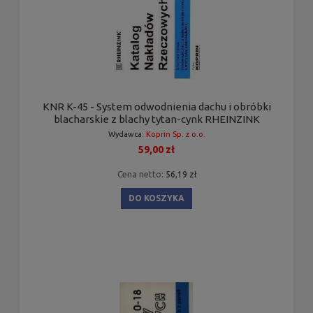
KNR K-45 - System odwodnienia dachu i obróbki
blacharskie z blachy tytan-cynk RHEINZINK
Wydawca:
Koprin Sp. z o.o.
59,00 zł
Cena netto:
56,19 zł
DO KOSZYKA