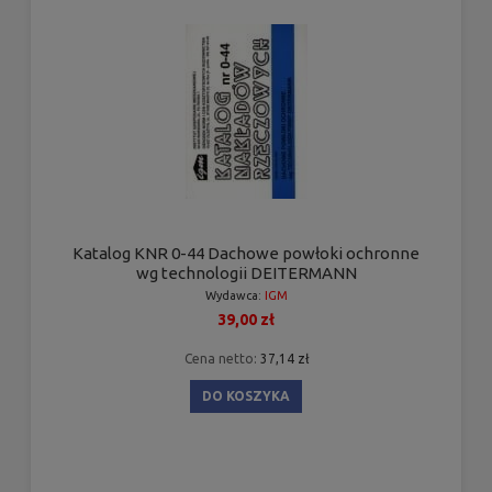
Katalog KNR 0-44 Dachowe powłoki ochronne
wg technologii DEITERMANN
Wydawca:
IGM
39,00 zł
Cena netto:
37,14 zł
DO KOSZYKA