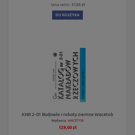
Cena netto:
37,05 zł
DO KOSZYKA
KNR 2-01 Budowle i roboty ziemne Wacetob
Wydawca:
WACETOB
129,00 zł