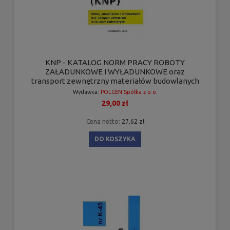
KNP - KATALOG NORM PRACY ROBOTY
ZAŁADUNKOWE I WYŁADUNKOWE oraz
transport zewnętrzny materiałów budowlanych
Wydawca:
POLCEN Spółka z o.o.
29,00 zł
Cena netto:
27,62 zł
DO KOSZYKA