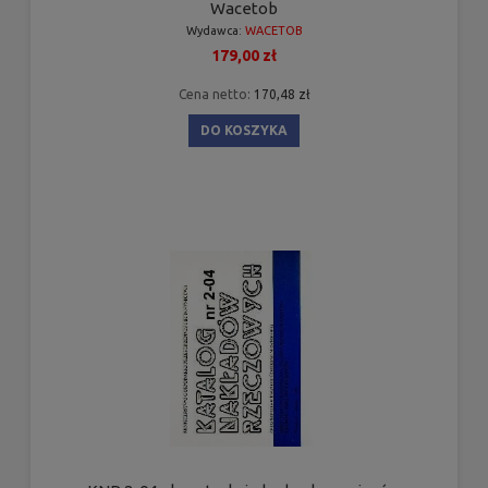
Wacetob
Wydawca:
WACETOB
179,00 zł
Cena netto:
170,48 zł
DO KOSZYKA