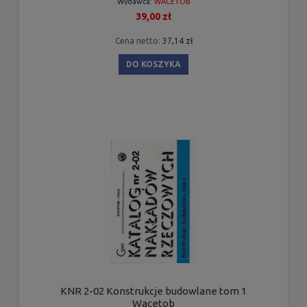
Wydawca:
WACETOB
39,00 zł
Cena netto:
37,14 zł
DO KOSZYKA
KNR 2-02 Konstrukcje budowlane tom 1
Wacetob