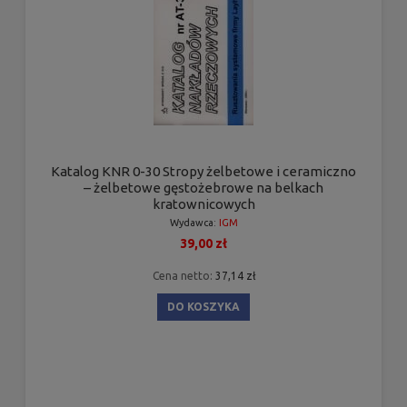
Katalog KNR 0-30 Stropy żelbetowe i ceramiczno
– żelbetowe gęstożebrowe na belkach
kratownicowych
Wydawca:
IGM
39,00 zł
Cena netto:
37,14 zł
DO KOSZYKA