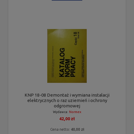
KNP 18-08 Demontaż i wymiana instalacji
elektrycznych o raz uziemień i ochrony
odgromowej
Wydawca:
Normex
42,00 zł
Cena netto:
40,00 zł