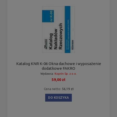
Katalog KNR K-06 Okna dachowe i wyposażenie
dodatkowe FAKRO
Wydawca:
Koprin Sp. z o.o.
59,00 zł
Cena netto:
56,19 zł
DO KOSZYKA