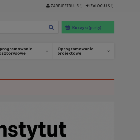
ZAREJESTRUJ SIĘ
ZALOGUJ SIĘ
Koszyk:
(pusty)
programowanie
Oprogramowanie
osztorysowe
projektowe