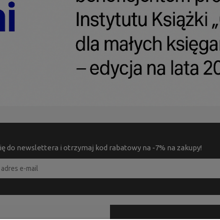
ię do newslettera i otrzymaj kod rabatowy na -7% na zakupy!