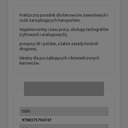
Praktyczny poradnik dla kierowców zawodowych i
osób zarządzających transportem.
Wyjaśnia normy czasu pracy, obsługę tachografów
(cyfrowych i analogowych),
przepisy UE i polskie, a także zasady kontroli
drogowej.
Idealny dla początkujących i doświadczonych
kierowców.
ISBN
9788375704747