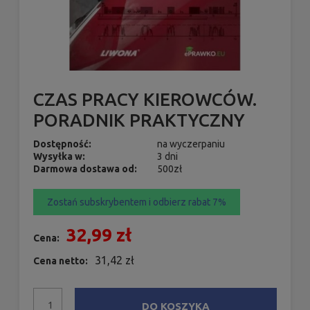
CZAS PRACY KIEROWCÓW.
PORADNIK PRAKTYCZNY
Dostępność:
na wyczerpaniu
Wysyłka w:
3 dni
Darmowa dostawa od:
500zł
Zostań subskrybentem i odbierz rabat 7%
32,99 zł
Cena:
31,42 zł
Cena netto:
DO KOSZYKA