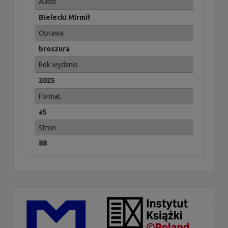
Autor
Bielecki Mirmił
Oprawa
broszura
Rok wydania
2025
Format
a5
Stron
88