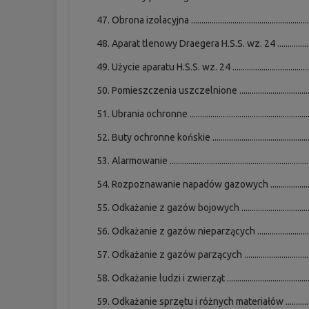
Obrona izolacyjna .......................................................
Aparat tlenowy Draegera H.S.S. wz. 24 ..................
Użycie aparatu H.S.S. wz. 24 .....................................
Pomieszczenia uszczelnione ...................................
Ubrania ochronne ........................................................
Buty ochronne końskie ..............................................
Alarmowanie .................................................................
Rozpoznawanie napadów gazowych .....................
Odkażanie z gazów bojowych .................................
Odkażanie z gazów nieparzących ...........................
Odkażanie z gazów parzących ................................
Odkażanie ludzi i zwierząt ........................................
Odkażanie sprzętu i różnych materiałów ..............