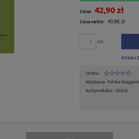
42,90 zł
Cena:
40,86 zł
Cena netto:
szt.
DODAJ 
Ocena:
Wydawca:
Polska Księgarn
Kod produktu:
50526