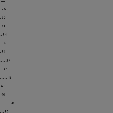
... 22
... 26
... 30
... 31
.... 34
.... 36
... 36
...... 37
..... 37
...... 42
.. 48
... 49
....... 50
..... 52