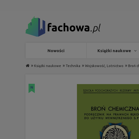
Nowości
Książki naukowe
»
»
»
»
Książki naukowe
Technika
Wojskowość, Lotnictwo
Broń c