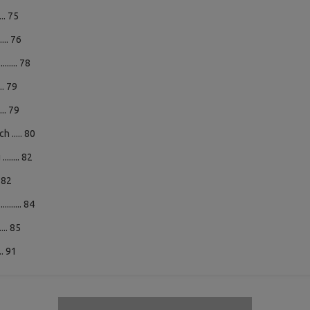
.... 75
..... 76
..... 78
.... 79
..... 79
 ..... 80
..... 82
.. 82
...... 84
..... 85
.... 91