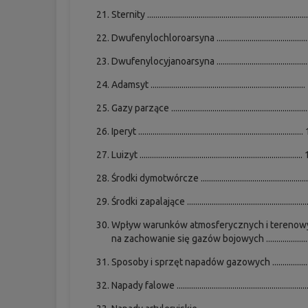
Sternity ............................................................................
Dwufenylochloroarsyna .............................................
Dwufenylocyjanoarsyna ............................................
Adamsyt .........................................................................
Gazy parzące ................................................................
Iperyt ...............................................................................
Luizyt ..............................................................................
Środki dymotwórcze ..................................................
Środki zapalające ........................................................
Wpływ warunków atmosferycznych i terenow
na zachowanie się gazów bojowych .....................
Sposoby i sprzęt napadów gazowych ....................
Napady falowe .............................................................