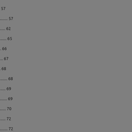
.. 57
...... 57
...... 62
...... 65
... 66
.... 67
... 68
...... 68
...... 69
...... 69
...... 70
...... 72
...... 72