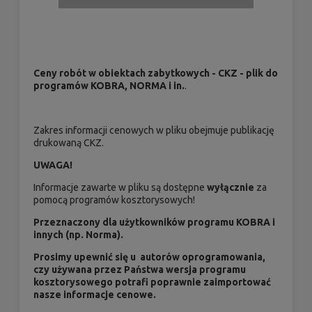
Ceny robót w obiektach zabytkowych - CKZ - plik do
programów KOBRA, NORMA i in.
.
Zakres informacji cenowych w pliku obejmuje publikację
drukowaną CKZ.
UWAGA!
Informacje zawarte w pliku są dostępne
wyłącznie
za
pomocą programów kosztorysowych!
Przeznaczony dla użytkowników programu KOBRA i
innych (np. Norma).
Prosimy upewnić się u autorów oprogramowania,
czy używana przez Państwa wersja programu
kosztorysowego potrafi poprawnie zaimportować
nasze informacje cenowe.