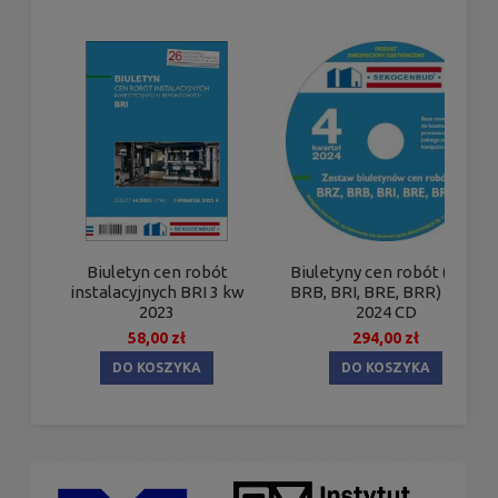
Biuletyn cen robót
Biuletyny cen robót (BRZ,
instalacyjnych BRI 3 kw
BRB, BRI, BRE, BRR) 4 kw.
2023
2024 CD
58,00 zł
294,00 zł
DO KOSZYKA
DO KOSZYKA