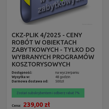
CKZ-PLIK 4/2025 - CENY
ROBÓT W OBIEKTACH
ZABYTKOWYCH - TYLKO DO
WYBRANYCH PROGRAMÓW
KOSZTORYSOWYCH
Dostępność:
na wyczerpaniu
Wysyłka w:
48 godzin
Darmowa dostawa od:
500zł
Zostań subskrybentem i odbierz rabat 7%
239,00 zł
Cena: