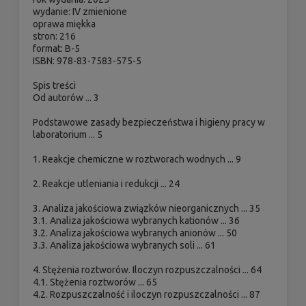
wydanie: IV zmienione
oprawa miękka
stron: 216
format: B-5
ISBN: 978-83-7583-575-5
Spis treści
Od autorów ... 3
Podstawowe zasady bezpieczeństwa i higieny pracy w
laboratorium ... 5
1. Reakcje chemiczne w roztworach wodnych ... 9
2. Reakcje utleniania i redukcji ... 24
3. Analiza jakościowa związków nieorganicznych ... 35
3.1. Analiza jakościowa wybranych kationów ... 36
3.2. Analiza jakościowa wybranych anionów ... 50
3.3. Analiza jakościowa wybranych soli ... 61
4. Stężenia roztworów. Iloczyn rozpuszczalności ... 64
4.1. Stężenia roztworów ... 65
4.2. Rozpuszczalność i iloczyn rozpuszczalności ... 87