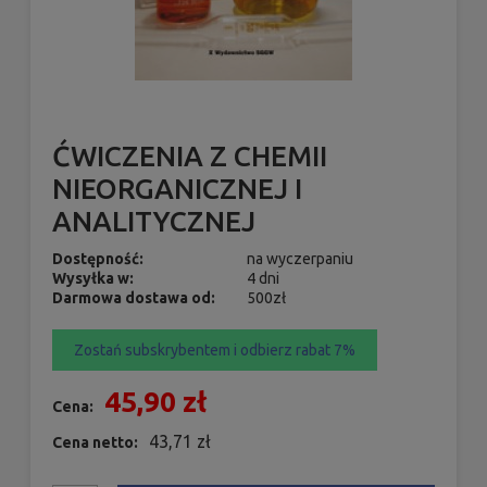
ĆWICZENIA Z CHEMII
NIEORGANICZNEJ I
ANALITYCZNEJ
Dostępność:
na wyczerpaniu
Wysyłka w:
4 dni
Darmowa dostawa od:
500zł
Zostań subskrybentem i odbierz rabat 7%
45,90 zł
Cena:
43,71 zł
Cena netto: