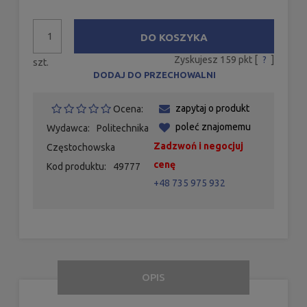
DO KOSZYKA
Zyskujesz
159
pkt [
?
]
szt.
DODAJ DO PRZECHOWALNI
zapytaj o produkt
Ocena:
poleć znajomemu
Wydawca:
Politechnika
Zadzwoń i negocjuj
Częstochowska
cenę
Kod produktu:
49777
+48 735 975 932
OPIS