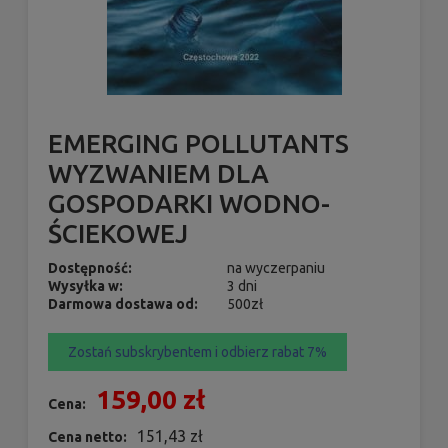
EMERGING POLLUTANTS
WYZWANIEM DLA
GOSPODARKI WODNO-
ŚCIEKOWEJ
Dostępność:
na wyczerpaniu
Wysyłka w:
3 dni
Darmowa dostawa od:
500zł
Zostań subskrybentem i odbierz rabat 7%
159,00 zł
Cena:
151,43 zł
Cena netto: