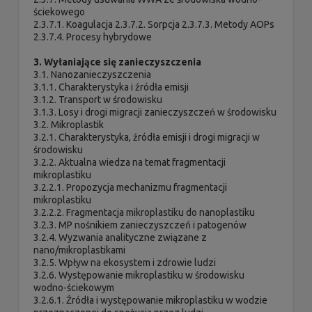
ściekowego
2.3.7.1. Koagulacja 2.3.7.2. Sorpcja 2.3.7.3. Metody AOPs
2.3.7.4. Procesy hybrydowe
3. Wyłaniające się zanieczyszczenia
3.1. Nanozanieczyszczenia
3.1.1. Charakterystyka i źródła emisji
3.1.2. Transport w środowisku
3.1.3. Losy i drogi migracji zanieczyszczeń w środowisku
3.2. Mikroplastik
3.2.1. Charakterystyka, źródła emisji i drogi migracji w
środowisku
3.2.2. Aktualna wiedza na temat fragmentacji
mikroplastiku
3.2.2.1. Propozycja mechanizmu fragmentacji
mikroplastiku
3.2.2.2. Fragmentacja mikroplastiku do nanoplastiku
3.2.3. MP nośnikiem zanieczyszczeń i patogenów
3.2.4. Wyzwania analityczne związane z
nano/mikroplastikami
3.2.5. Wpływ na ekosystem i zdrowie ludzi
3.2.6. Występowanie mikroplastiku w środowisku
wodno-ściekowym
3.2.6.1. Źródła i występowanie mikroplastiku w wodzie