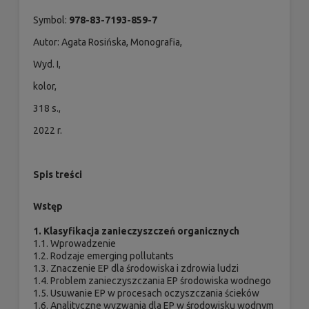
Symbol:
978-83-7193-859-7
Autor: Agata Rosińska, Monografia,
Wyd. I,
kolor,
318 s.,
2022 r.
Spis treści
Wstęp
1. Klasyfikacja zanieczyszczeń organicznych
1.1. Wprowadzenie
1.2. Rodzaje emerging pollutants
1.3. Znaczenie EP dla środowiska i zdrowia ludzi
1.4. Problem zanieczyszczania EP środowiska wodnego
1.5. Usuwanie EP w procesach oczyszczania ścieków
1.6. Analityczne wyzwania dla EP w środowisku wodnym