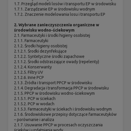
1.7. Przegląd modeli losów i transportu EP w środowisku
1.7.1. Zarządzanie EP w środowisku wodnym
1.7.2. Znaczenie modelowania losu i transportu EP
2. Wybrane zanieczyszczenia organiczne w
środowisku wodno-ściekowym
2.1. Farmaceutyki i środki higieny osobistej
2.1.1. Farmaceutyki
2.1.2. Środki higieny osobistej
2.1.2.1. Środki dezynfekujące
2.1.2.2. Syntetyczne środki zapachowe
2.1.1.2. Środki odstraszające owady (repelenty)
2.1.2.4. Konserwanty
2.1.2.5. Filtry UV
2.1.2.6. Inne PCP
2.1.3. Źródła i transport PPCP w środowisku
2.1.4. Degradacja i transformacja PPCP w środowisku
2.1.5. PPCP w środowisku wodno-ściekowym
2.1.5.1. PCP w ściekach
2.1.5.2. PCP w wodach
2.1.5.3. Farmaceutyki w ściekach i środowisku wodnym
2.1.6. Środowiskowe przepisy dotyczące farmaceutyków
– porównanie i analiza
2.1.7. Usuwanie PPCP w procesach oczyszczania
ścieków i uzdatniania wody