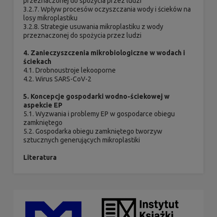
przeznaczonej do spożycia przez ludzi
3.2.7. Wpływ procesów oczyszczania wody i ścieków na
losy mikroplastiku
3.2.8. Strategie usuwania mikroplastiku z wody
przeznaczonej do spożycia przez ludzi
4. Zanieczyszczenia mikrobiologiczne w wodach i
ściekach
4.1. Drobnoustroje lekooporne
4.2. Wirus SARS-CoV-2
5. Koncepcje gospodarki wodno-ściekowej w
aspekcie EP
5.1. Wyzwania i problemy EP w gospodarce obiegu
zamkniętego
5.2. Gospodarka obiegu zamkniętego tworzyw
sztucznych generujących mikroplastiki
Literatura