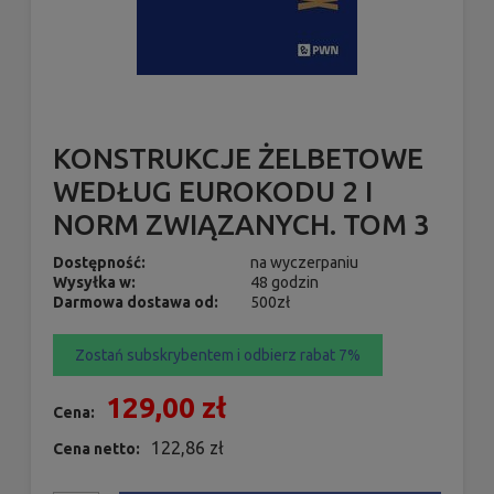
KONSTRUKCJE ŻELBETOWE
WEDŁUG EUROKODU 2 I
NORM ZWIĄZANYCH. TOM 3
Dostępność:
na wyczerpaniu
Wysyłka w:
48 godzin
Darmowa dostawa od:
500zł
Zostań subskrybentem i odbierz rabat 7%
129,00 zł
Cena:
122,86 zł
Cena netto: