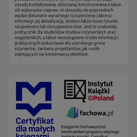
zasady kształtowania, obliczania, konstruowania a także
ich wykonania i napraw. W stosunku do poprzednich
wydań dokonano wyraźnego rozszerzenia zakresu
informacji i jej aktualizację, dodano także nowe rysunki,
uzupełniono lub skorygowano inne. Jest to znakomity
podręcznik dla studentów studiów inżynierskich oraz
magisterskich, a także niezastąpione źródło informacji i
praktycznych wskazówek dla szerokiego grona
inżynierów, zarówno projektantów, jak i osób
zajmujących się konserwacją obiektów.