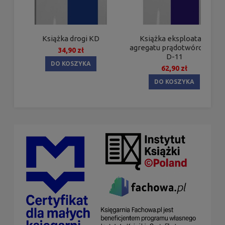
Książka drogi KD
Książka eksploatacji
agregatu prądotwórczego
34,90 zł
D-11
DO KOSZYKA
62,90 zł
DO KOSZYKA