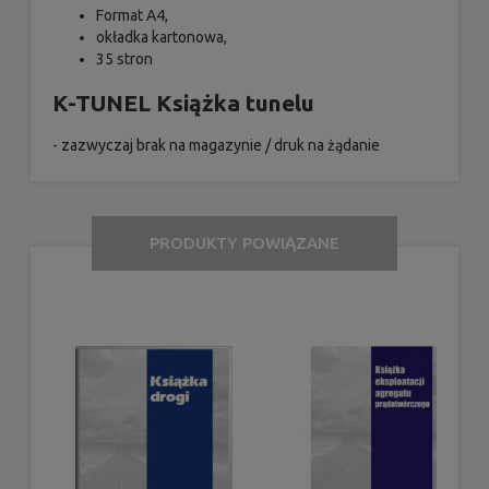
Format A4,
okładka kartonowa,
35 stron
K-TUNEL
Książka tunelu
- zazwyczaj brak na magazynie / druk na żądanie
PRODUKTY POWIĄZANE