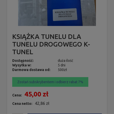
KSIĄŻKA TUNELU DLA
TUNELU DROGOWEGO K-
TUNEL
Dostępność:
duża ilość
Wysyłka w:
5 dni
Darmowa dostawa od:
500zł
Zostań subskrybentem i odbierz rabat 7%
45,00 zł
Cena:
42,86 zł
Cena netto: