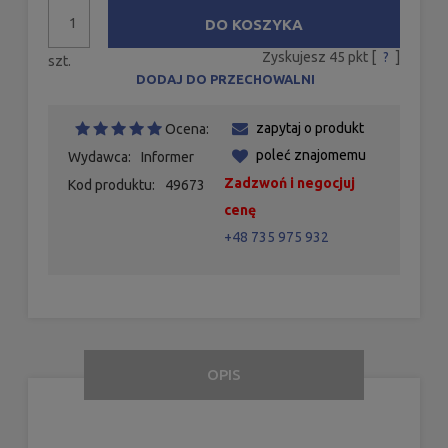
DO KOSZYKA
Zyskujesz
45
pkt [
?
]
szt.
DODAJ DO PRZECHOWALNI
zapytaj o produkt
Ocena:
poleć znajomemu
Wydawca:
Informer
Zadzwoń i negocjuj
Kod produktu:
49673
cenę
+48 735 975 932
OPIS