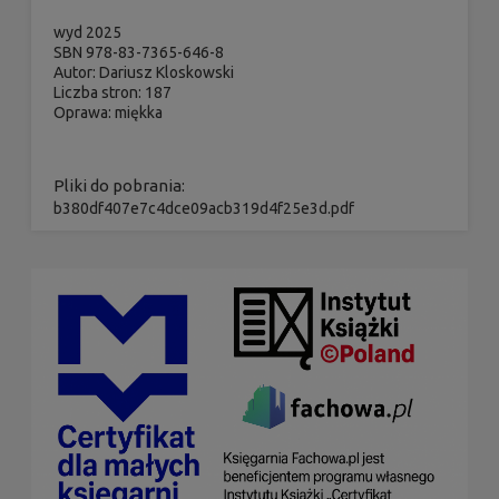
wyd 2025
SBN 978-83-7365-646-8
Autor
: Dariusz Kloskowski
Liczba stron
: 187
Oprawa
: miękka
Pliki do pobrania:
b380df407e7c4dce09acb319d4f25e3d.pdf