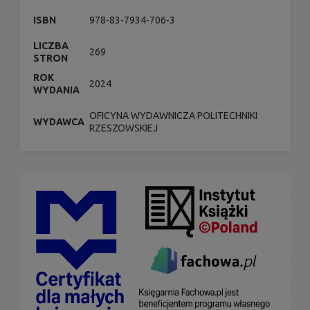
ISBN
978-83-7934-706-3
LICZBA
269
STRON
ROK
2024
WYDANIA
OFICYNA WYDAWNICZA POLITECHNIKI
WYDAWCA
RZESZOWSKIEJ