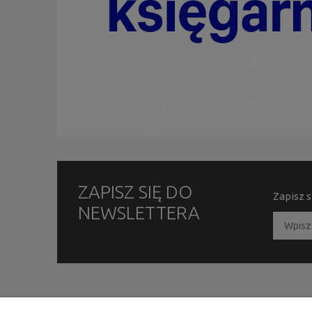
ZAPISZ SIĘ DO
Zapisz s
NEWSLETTERA
INFORMACJE
MOJE KONTO