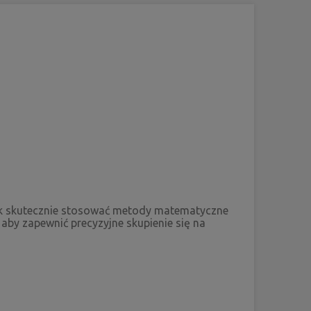
jak skutecznie stosować metody matematyczne
by zapewnić precyzyjne skupienie się na