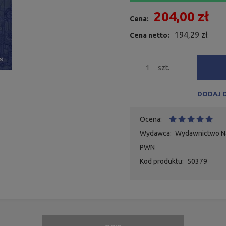
204,00 zł
Cena:
194,29 zł
Cena netto:
szt.
DODAJ 
Ocena:
Wydawca:
Wydawnictwo 
PWN
Kod produktu:
50379