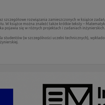
oraz szczegółowe rozwiązania zamieszczonych w książce zada
ału. W książce można znaleźć także krótkie teksty – Matematyk
a pojawia się w różnych projektach i zadaniach inżynierskich
la studentów (w szczególności uczelni technicznych), wykład
ynierskiej.