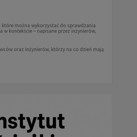
ń, które można wykorzystać do sprawdzania
a w kontekście – napisane przez inżynierów,
.
owców oraz inżynierów, którzy na co dzień mają