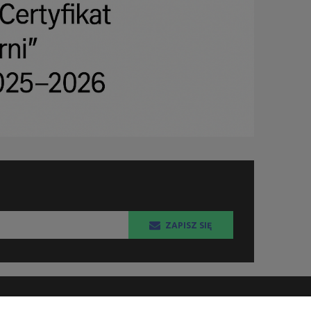
ZAPISZ SIĘ
KSIĘGARNIA FACHOWA.PL