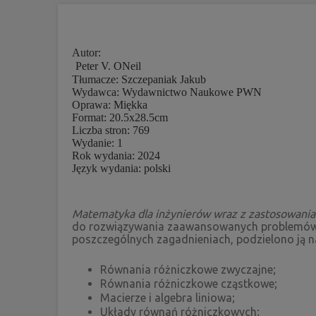
Autor:
Peter V. ONeil
Tłumacze: Szczepaniak Jakub
Wydawca: Wydawnictwo Naukowe PWN
Oprawa: Miękka
Format: 20.5x28.5cm
Liczba stron: 769
Wydanie: 1
Rok wydania: 2024
Język wydania: polski
Matematyka dla inżynierów wraz z zastosowani
do rozwiązywania zaawansowanych problemów inż
poszczególnych zagadnieniach, podzielono ją n
Równania różniczkowe zwyczajne;
Równania różniczkowe cząstkowe;
Macierze i algebra liniowa;
Układy równań różniczkowych;