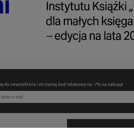
ię do newslettera i otrzymaj kod rabatowy na -7% na zakupy!
PRODUKTY
KONTAKT