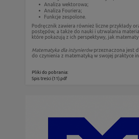
Analiza wektorowa;
Analiza Fouriera;
Funkcje zespolone.
Podręcznik zawiera również liczne przykłady 
postępów, a także do nauki i utrwalania materi
które pokazują z ich perspektywy, jak matematyk
Matematyka dla inżynierów
przeznaczona jest d
do czynienia z matematyką w swojej praktyce inż
Pliki do pobrania:
Spis treści (11).pdf