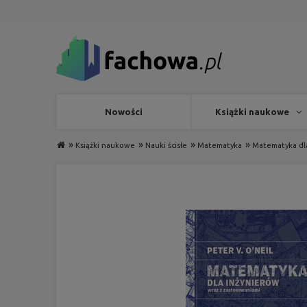
Nowości
Książki naukowe
»
»
»
»
Książki naukowe
Nauki ścisłe
Matematyka
Matematyka dla