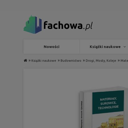
Nowości
Książki naukowe
»
»
»
»
Książki naukowe
Budownictwo
Drogi, Mosty, Koleje
Mate