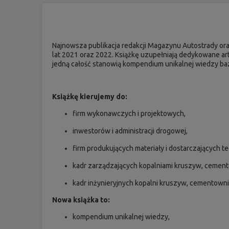
Najnowsza publikacja redakcji Magazynu Autostrady o
lat 2021 oraz 2022. Książkę uzupełniają dedykowane a
jedną całość stanowią kompendium unikalnej wiedzy ba
Książkę kierujemy do:
firm wykonawczych i projektowych,
inwestorów i administracji drogowej,
firm produkujących materiały i dostarczających t
kadr zarządzających kopalniami kruszyw, cement
kadr inżynieryjnych kopalni kruszyw, cementowni
Nowa książka to:
kompendium unikalnej wiedzy,