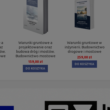
 a
Warunki gruntowe a
Warunki gruntowe w
az
projektowanie oraz
inżynierii. Budownictwo
tów.
budowa dróg i mostów.
drogowe i mostowe
owe
Budownictwo mostowe
259,00 zł
159,00 zł
DO KOSZYKA
DO KOSZYKA