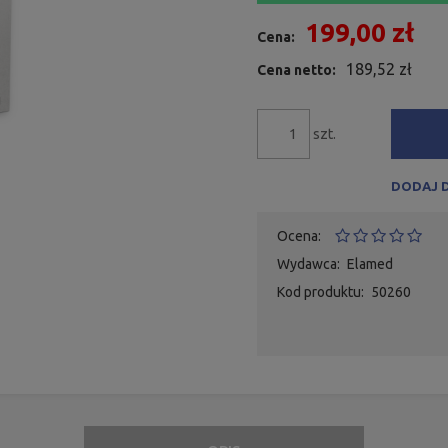
199,00 zł
Cena:
189,52 zł
Cena netto:
szt.
DODAJ 
Ocena:
Wydawca:
Elamed
Kod produktu:
50260