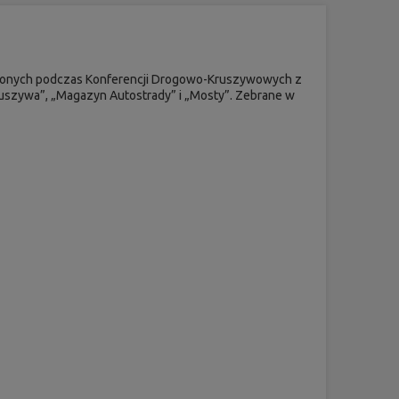
oszonych podczas Konferencji Drogowo-Kruszywowych z
ruszywa”, „Magazyn Autostrady” i „Mosty”. Zebrane w