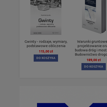
Gwinty - rodzaje, wymiary,
Warunki gruntowe
podstawowe obliczenia
projektowanie or
budowa dróg i mos
115,00 zł
Budownictwo drog
DO KOSZYKA
189,00 zł
DO KOSZYKA