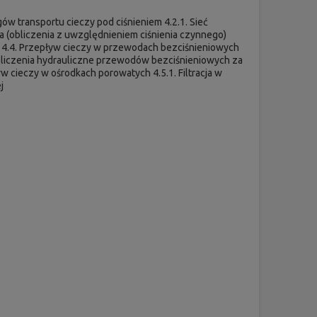
w transportu cieczy pod ciśnieniem 4.2.1. Sieć
ia (obliczenia z uwzględnieniem ciśnienia czynnego)
zy 4.4. Przepływ cieczy w przewodach bezciśnieniowych
bliczenia hydrauliczne przewodów bezciśnieniowych za
 cieczy w ośrodkach porowatych 4.5.1. Filtracja w
j