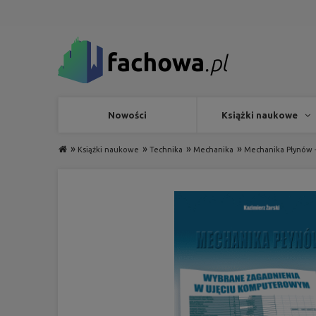
Nowości
Książki naukowe
»
»
»
»
Książki naukowe
Technika
Mechanika
Mechanika Płynów 