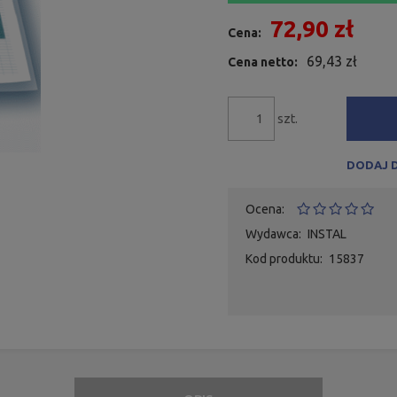
72,90 zł
Cena:
69,43 zł
Cena netto:
szt.
DODAJ 
Ocena:
Wydawca:
INSTAL
Kod produktu:
15837