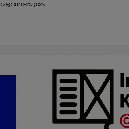
eniowego transportu gazów
u