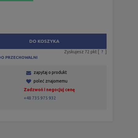
DO KOSZYKA
Zyskujesz
72
pkt [
?
]
DO PRZECHOWALNI
zapytaj o produkt
poleć znajomemu
Zadzwoń i negocjuj cenę
+48 735 975 932