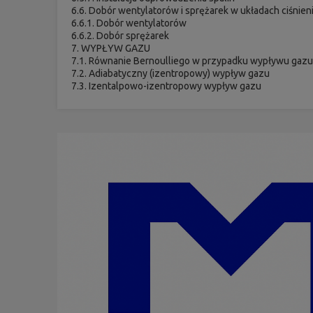
6.6. Dobór wentylatorów i sprężarek w układach ciśni
6.6.1. Dobór wentylatorów
6.6.2. Dobór sprężarek
7. WYPŁYW GAZU
7.1. Równanie Bernoulliego w przypadku wypływu gaz
7.2. Adiabatyczny (izentropowy) wypływ gazu
7.3. Izentalpowo-izentropowy wypływ gazu