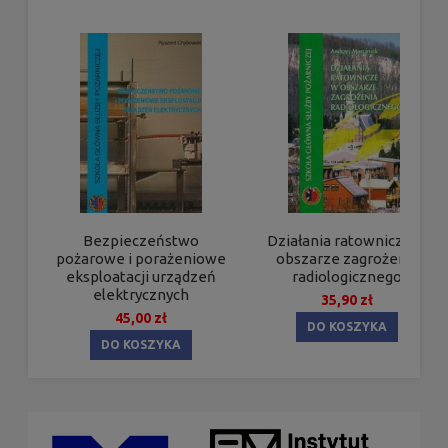
Bezpieczeństwo
Działania ratownicze w
pożarowe i porażeniowe
obszarze zagrożenia
eksploatacji urządzeń
radiologicznego
elektrycznych
35,90 zł
45,00 zł
DO KOSZYKA
DO KOSZYKA