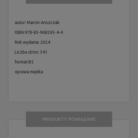
autor: Marcin Anszczak
ISBN 978-83-968293-4-4
Rok wydania: 2024
Liczba stron: 341
format B5
oprawa miękka
PRODUKTY POWIĄZANE