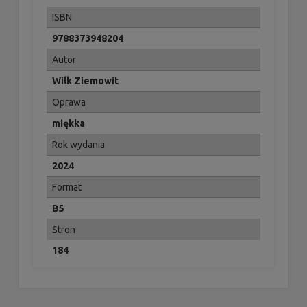
ISBN
9788373948204
Autor
Wilk Ziemowit
Oprawa
miękka
Rok wydania
2024
Format
B5
Stron
184