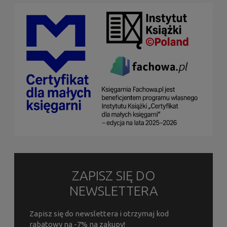
ZAPISZ SIĘ DO
NEWSLETTERA
Zapisz się do newslettera i otrzymaj kod
rabatowy na -7% na zakupy!