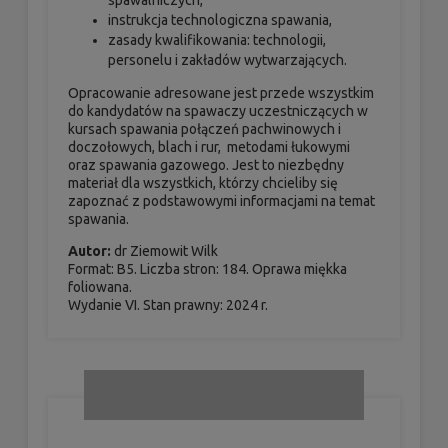
spawalniczych,
instrukcja technologiczna spawania,
zasady kwalifikowania: technologii,
personelu i zakładów wytwarzających.
Opracowanie adresowane jest przede wszystkim
do kandydatów na spawaczy uczestniczących w
kursach spawania połączeń pachwinowych i
doczołowych, blach i rur, metodami łukowymi
oraz spawania gazowego. Jest to niezbędny
materiał dla wszystkich, którzy chcieliby się
zapoznać z podstawowymi informacjami na temat
spawania.
Autor:
dr Ziemowit Wilk
Format: B5. Liczba stron: 184. Oprawa miękka
foliowana.
Wydanie VI. Stan prawny: 2024 r.