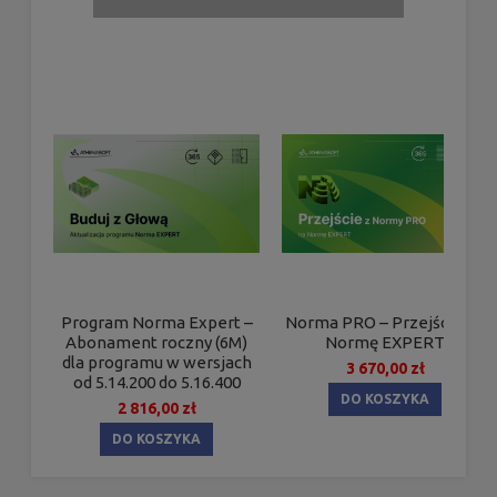
Program Norma Expert –
Norma PRO – Przejście na
Abonament roczny (6M)
Normę EXPERT
dla programu w wersjach
3 670,00 zł
od 5.14.200 do 5.16.400
DO KOSZYKA
2 816,00 zł
DO KOSZYKA