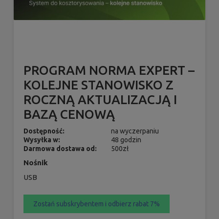
PROGRAM NORMA EXPERT –
KOLEJNE STANOWISKO Z
ROCZNĄ AKTUALIZACJĄ I
BAZĄ CENOWĄ
Dostępność:
na wyczerpaniu
Wysyłka w:
48 godzin
Darmowa dostawa od:
500zł
Nośnik
USB
Zostań subskrybentem i odbierz rabat 7%