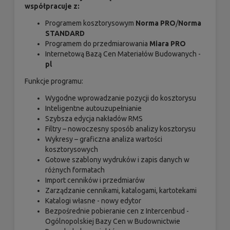
współpracuje z:
Programem kosztorysowym
Norma PRO
/
Norma
STANDARD
Programem do przedmiarowania
Miara PRO
Internetową Bazą Cen Materiałów Budowanych -
pl
Funkcje programu:
Wygodne wprowadzanie pozycji do kosztorysu
Inteligentne autouzupełnianie
Szybsza edycja nakładów RMS
Filtry – nowoczesny sposób analizy kosztorysu
Wykresy – graficzna analiza wartości
kosztorysowych
Gotowe szablony wydruków i zapis danych w
różnych formatach
Import cenników i przedmiarów
Zarządzanie cennikami, katalogami, kartotekami
Katalogi własne - nowy edytor
Bezpośrednie pobieranie cen z Intercenbud -
Ogólnopolskiej Bazy Cen w Budownictwie