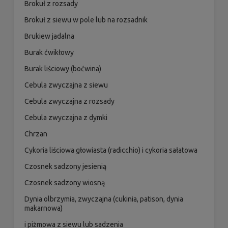
Brokuł z rozsady
Brokuł z siewu w pole lub na rozsadnik
Brukiew jadalna
Burak ćwikłowy
Burak liściowy (boćwina)
Cebula zwyczajna z siewu
Cebula zwyczajna z rozsady
Cebula zwyczajna z dymki
Chrzan
Cykoria liściowa głowiasta (radicchio) i cykoria sałatowa
Czosnek sadzony jesienią
Czosnek sadzony wiosną
Dynia olbrzymia, zwyczajna (cukinia, patison, dynia
makarnowa)
i piżmowa z siewu lub sadzenia