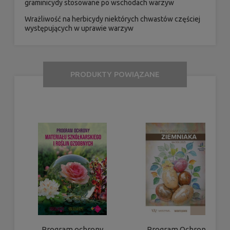
graminicydy stosowane po wschodach warzyw
Wrażliwość na herbicydy niektórych chwastów częściej
występujących w uprawie warzyw
PRODUKTY POWIĄZANE
Program ochrony
Program Ochrony