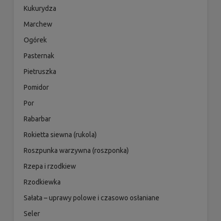
Kukurydza
Marchew
Ogórek
Pasternak
Pietruszka
Pomidor
Por
Rabarbar
Rokietta siewna (rukola)
Roszpunka warzywna (roszponka)
Rzepa i rzodkiew
Rzodkiewka
Sałata – uprawy polowe i czasowo osłaniane
Seler