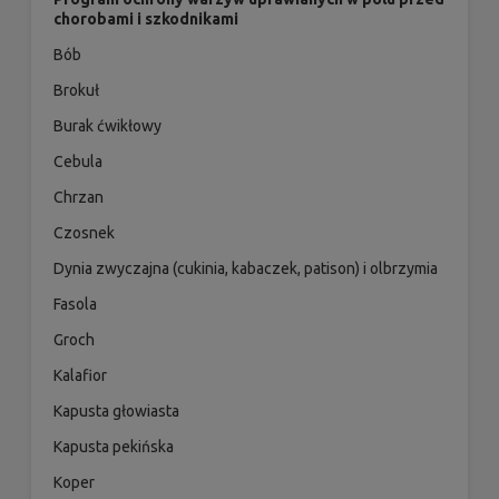
chorobami i szkodnikami
Bób
Brokuł
Burak ćwikłowy
Cebula
Chrzan
Czosnek
Dynia zwyczajna (cukinia, kabaczek, patison) i olbrzymia
Fasola
Groch
Kalafior
Kapusta głowiasta
Kapusta pekińska
Koper