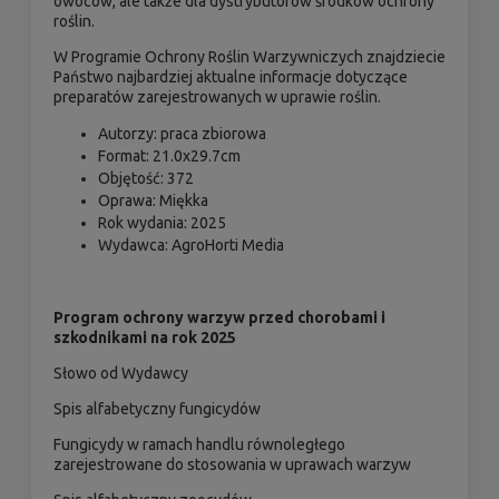
owoców, ale także dla dystrybutorów środków ochrony
roślin.
W Programie Ochrony Roślin Warzywniczych znajdziecie
Państwo najbardziej aktualne informacje dotyczące
preparatów zarejestrowanych w uprawie roślin.
Autorzy: praca zbiorowa
Format: 21.0x29.7cm
Objętość: 372
Oprawa: Miękka
Rok wydania: 2025
Wydawca: AgroHorti Media
Program ochrony warzyw przed chorobami i
szkodnikami na rok 2025
Słowo od Wydawcy
Spis alfabetyczny fungicydów
Fungicydy w ramach handlu równoległego
zarejestrowane do stosowania w uprawach warzyw