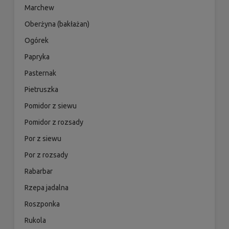
Marchew
Oberżyna (bakłażan)
Ogórek
Papryka
Pasternak
Pietruszka
Pomidor z siewu
Pomidor z rozsady
Por z siewu
Por z rozsady
Rabarbar
Rzepa jadalna
Roszponka
Rukola