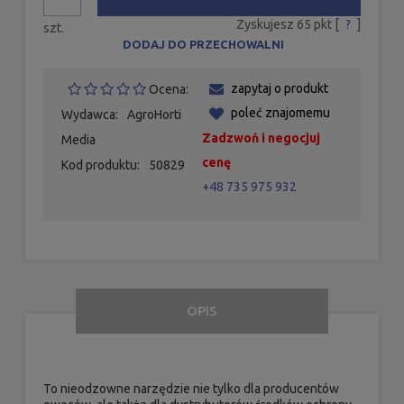
Zyskujesz
65
pkt [
?
]
szt.
DODAJ DO PRZECHOWALNI
zapytaj o produkt
Ocena:
poleć znajomemu
Wydawca:
AgroHorti
Zadzwoń i negocjuj
Media
cenę
Kod produktu:
50829
+48 735 975 932
OPIS
To nieodzowne narzędzie nie tylko dla producentów