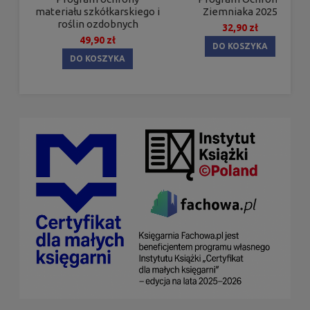
materiału szkółkarskiego i
Ziemniaka 2025
roślin ozdobnych
32,90 zł
49,90 zł
DO KOSZYKA
DO KOSZYKA