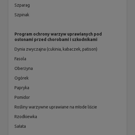
Szparag
Szpinak
Program ochrony warzyw uprawianych pod
osłonami przed chorobami i szkodnikami
Dynia zwyczajna (cukinia, kabaczek, patison)
Fasola
Oberżyna
Ogórek
Papryka
Pomidor
Rośliny warzywne uprawiane na młode liście
Rzodkiewka
Sałata