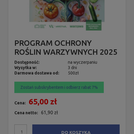
PROGRAM OCHRONY
ROŚLIN WARZYWNYCH 2025
Dostępność:
na wyczerpaniu
Wysyłka w:
3 dni
Darmowa dostawa od:
500zł
Zostań subskrybentem i odbierz rabat 7%
65,00 zł
Cena:
61,90 zł
Cena netto:
DO KOSZYKA