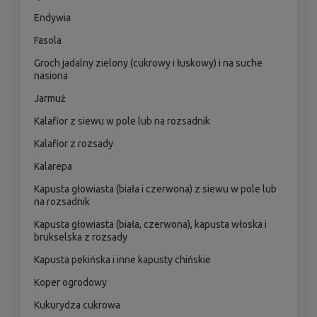
Endywia
Fasola
Groch jadalny zielony (cukrowy i łuskowy) i na suche
nasiona
Jarmuż
Kalafior z siewu w pole lub na rozsadnik
Kalafior z rozsady
Kalarepa
Kapusta głowiasta (biała i czerwona) z siewu w pole lub
na rozsadnik
Kapusta głowiasta (biała, czerwona), kapusta włoska i
brukselska z rozsady
Kapusta pekińska i inne kapusty chińskie
Koper ogrodowy
Kukurydza cukrowa