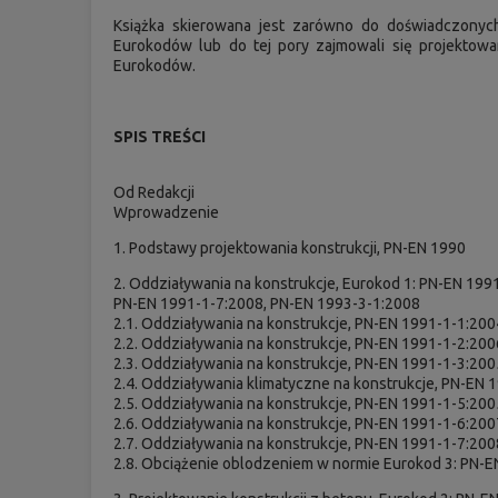
Książka skierowana jest zarówno do doświadczonych 
Eurokodów lub do tej pory zajmowali się projektow
Eurokodów.
SPIS TREŚCI
Od Redakcji
Wprowadzenie
1. Podstawy projektowania konstrukcji, PN-EN 1990
2. Oddziaływania na konstrukcje, Eurokod 1: PN-EN 19
PN-EN 1991-1-7:2008, PN-EN 1993-3-1:2008
2.1. Oddziaływania na konstrukcje, PN-EN 1991-1-1:200
2.2. Oddziaływania na konstrukcje, PN-EN 1991-1-2:20
2.3. Oddziaływania na konstrukcje, PN-EN 1991-1-3:200
2.4. Oddziaływania klimatyczne na konstrukcje, PN-EN 
2.5. Oddziaływania na konstrukcje, PN-EN 1991-1-5:200
2.6. Oddziaływania na konstrukcje, PN-EN 1991-1-6:200
2.7. Oddziaływania na konstrukcje, PN-EN 1991-1-7:20
2.8. Obciążenie oblodzeniem w normie Eurokod 3: PN-EN