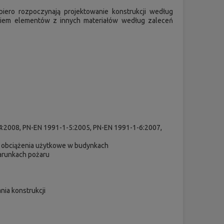
piero rozpoczynają projektowanie konstrukcji według
aniem elementów z innych materiałów według zaleceń
4:2008, PN-EN 1991-1-5:2005, PN-EN 1991-1-6:2007,
ny, obciążenia użytkowe w budynkach
warunkach pożaru
nia konstrukcji