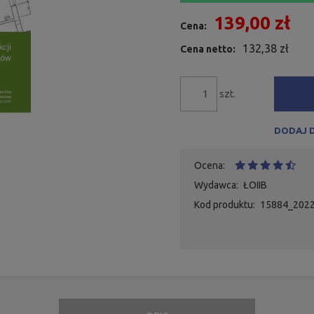
139,00 zł
Cena:
132,38 zł
Cena netto:
szt.
DODAJ 
Ocena:
Wydawca:
ŁOIIB
Kod produktu:
15884_2022