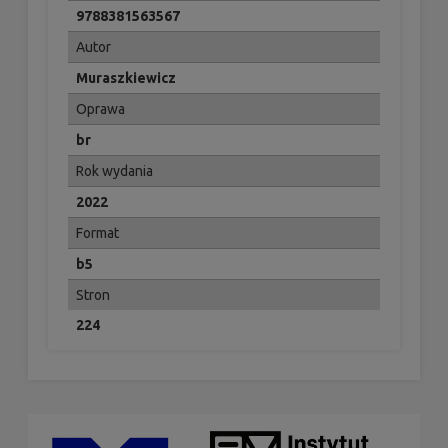
9788381563567
Autor
Muraszkiewicz
Oprawa
br
Rok wydania
2022
Format
b5
Stron
224