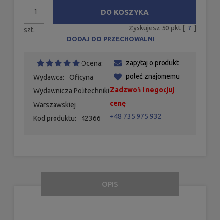
DO KOSZYKA
Zyskujesz
50
pkt [
?
]
szt.
DODAJ DO PRZECHOWALNI
zapytaj o produkt
Ocena:
poleć znajomemu
Wydawca:
Oficyna
Zadzwoń i negocjuj
Wydawnicza Politechniki
cenę
Warszawskiej
+48 735 975 932
Kod produktu:
42366
OPIS