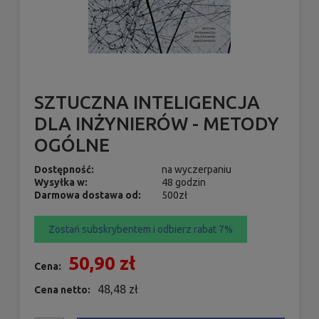
SZTUCZNA INTELIGENCJA
DLA INŻYNIERÓW - METODY
OGÓLNE
Dostępność:
na wyczerpaniu
Wysyłka w:
48 godzin
Darmowa dostawa od:
500zł
Zostań subskrybentem i odbierz rabat 7%
50,90 zł
Cena:
48,48 zł
Cena netto: