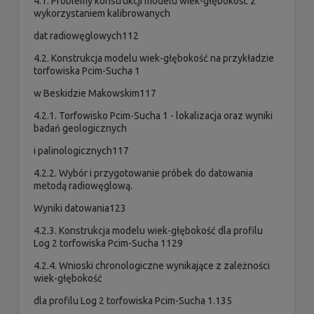
4.1. Problemy konstrukcji modelu wiek-głębokość z
wykorzystaniem kalibrowanych
dat radiowęglowych112
4.2. Konstrukcja modelu wiek-głębokość na przykładzie
torfowiska Pcim-Sucha 1
w Beskidzie Makowskim117
4.2.1. Torfowisko Pcim-Sucha 1 - lokalizacja oraz wyniki
badań geologicznych
i palinologicznych117
4.2.2. Wybór i przygotowanie próbek do datowania
metodą radiowęglową.
Wyniki datowania123
4.2.3. Konstrukcja modelu wiek-głębokość dla profilu
Log 2 torfowiska Pcim-Sucha 1129
4.2.4. Wnioski chronologiczne wynikające z zależności
wiek-głębokość
dla profilu Log 2 torfowiska Pcim-Sucha 1.135