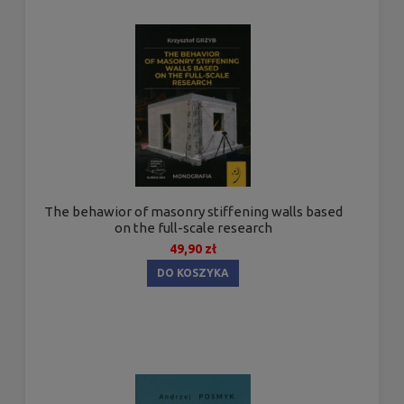
The behawior of masonry stiffening walls based
on the full-scale research
49,90 zł
DO KOSZYKA