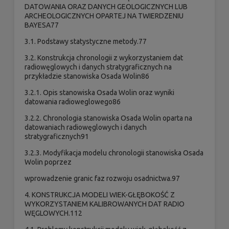
DATOWANIA ORAZ DANYCH GEOLOGICZNYCH LUB
ARCHEOLOGICZNYCH OPARTEJ NA TWIERDZENIU
BAYESA77
3.1. Podstawy statystyczne metody.77
3.2. Konstrukcja chronologii z wykorzystaniem dat
radiowęglowych i danych stratygraficznych na
przykładzie stanowiska Osada Wolin86
3.2.1. Opis stanowiska Osada Wolin oraz wyniki
datowania radioweglowego86
3.2.2. Chronologia stanowiska Osada Wolin oparta na
datowaniach radiowęglowych i danych
stratygraficznych91
3.2.3. Modyfikacja modelu chronologii stanowiska Osada
Wolin poprzez
wprowadzenie granic faz rozwoju osadnictwa.97
4. KONSTRUKCJA MODELI WIEK-GŁĘBOKOŚĆ Z
WYKORZYSTANIEM KALIBROWANYCH DAT RADIO
WĘGLOWYCH.112