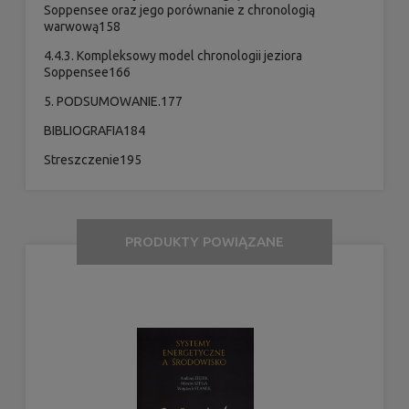
Soppensee oraz jego porównanie z chronologią
warwową158
4.4.3. Kompleksowy model chronologii jeziora
Soppensee166
5. PODSUMOWANIE.177
BIBLIOGRAFIA184
Streszczenie195
PRODUKTY POWIĄZANE