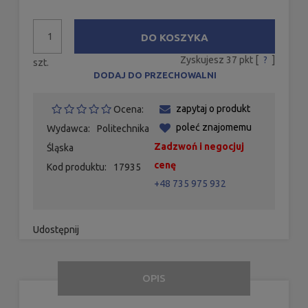
DO KOSZYKA
Zyskujesz
37
pkt [
?
]
szt.
DODAJ DO PRZECHOWALNI
zapytaj o produkt
Ocena:
poleć znajomemu
Wydawca:
Politechnika
Zadzwoń i negocjuj
Śląska
cenę
Kod produktu:
17935
+48 735 975 932
Udostępnij
OPIS