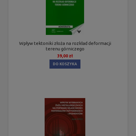
Wpływ tektoniki złoża na rozkład deformacji
terenu górniczego
39,00 zł
DO KOSZYKA