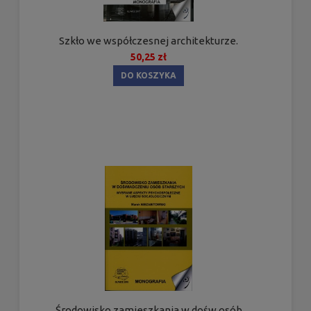
Szkło we współczesnej architekturze.
50,25 zł
DO KOSZYKA
Środowisko zamieszkania w dośw.osób