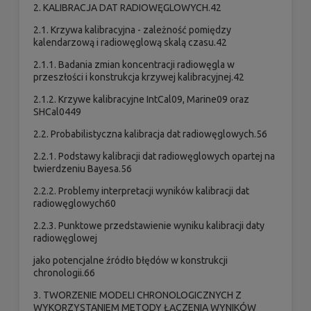
2. KALIBRACJA DAT RADIOWĘGLOWYCH.42
2.1. Krzywa kalibracyjna - zależność pomiędzy
kalendarzową i radiowęglową skalą czasu.42
2.1.1. Badania zmian koncentracji radiowęgla w
przeszłości i konstrukcja krzywej kalibracyjnej.42
2.1.2. Krzywe kalibracyjne IntCal09, Marine09 oraz
SHCal0449
2.2. Probabilistyczna kalibracja dat radiowęglowych.56
2.2.1. Podstawy kalibracji dat radiowęglowych opartej na
twierdzeniu Bayesa.56
2.2.2. Problemy interpretacji wyników kalibracji dat
radiowęglowych60
2.2.3. Punktowe przedstawienie wyniku kalibracji daty
radiowęglowej
jako potencjalne źródło błędów w konstrukcji
chronologii.66
3. TWORZENIE MODELI CHRONOLOGICZNYCH Z
WYKORZYSTANIEM METODY ŁĄCZENIA WYNIKÓW