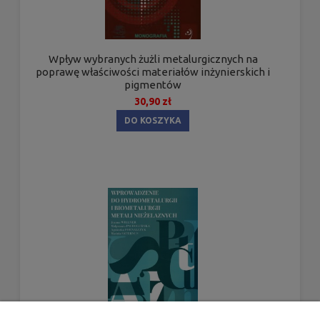
Wpływ wybranych żużli metalurgicznych na
poprawę właściwości materiałów inżynierskich i
pigmentów
30,90 zł
DO KOSZYKA