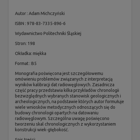
Autor : Adam Michczyński
ISBN : 978-83-7335-896-6
Wydawnictwo Politechniki Śląskiej
Stron: 198
Okładka: miękka
Format : B5
Monografia poświęcona jest szczegółowemu
omówieniu problemów związanych z interpretacją
wyników kalibracji dat radiowęglowych. Zasadnicza
część pracy przedstawia kilka przykładów chronologii
bezwzględnych wybranych stanowisk geologicznych i
archeologicznych, na podstawie których autor formułuje
wiele wniosków metodycznych odnoszących się do
budowy chronologii opartych na datowaniu
radiowęglowym. Szczególna uwagę poświęcono
tworzeniu skal chronologicznych z wykorzystaniem
konstrukcji wiek-głębokość.
Spis treści: