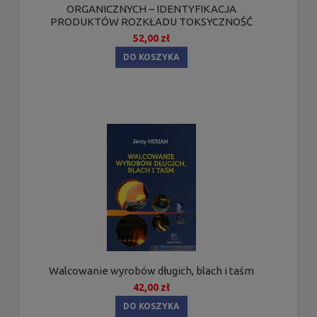
ORGANICZNYCH – IDENTYFIKACJA
PRODUKTÓW ROZKŁADU TOKSYCZNOŚĆ
52,00 zł
DO KOSZYKA
Walcowanie wyrobów długich, blach i taśm
42,00 zł
DO KOSZYKA