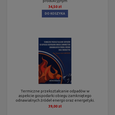
produkcyjnym
34,50 zł
DO KOSZYKA
Termiczne przekształcanie odpadów w
aspekcie gospodarki obiegu zamkniętego
odnawialnych źródeł energii oraz energetyki.
39,00 zł