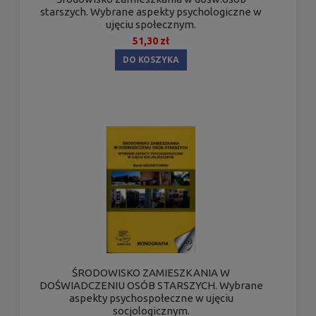
starszych. Wybrane aspekty psychologiczne w
ujęciu społecznym.
51,30 zł
DO KOSZYKA
ŚRODOWISKO ZAMIESZKANIA W
DOŚWIADCZENIU OSÓB STARSZYCH. Wybrane
aspekty psychospołeczne w ujęciu
socjologicznym.