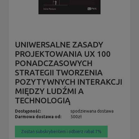
UNIWERSALNE ZASADY
PROJEKTOWANIA UX 100
PONADCZASOWYCH
STRATEGII TWORZENIA
POZYTYWNYCH INTERAKCJI
MIĘDZY LUDŹMI A
TECHNOLOGIĄ
Dostępność:
spodziewana dostawa
Darmowa dostawa od:
500zł
Zostań subskrybentem i odbierz rabat 7%