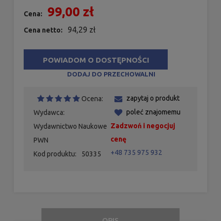
99,00 zł
Cena:
94,29 zł
Cena netto:
POWIADOM O DOSTĘPNOŚCI
DODAJ DO PRZECHOWALNI
zapytaj o produkt
Ocena:
poleć znajomemu
Wydawca:
Zadzwoń i negocjuj
Wydawnictwo Naukowe
cenę
PWN
+48 735 975 932
Kod produktu:
50335
OPIS