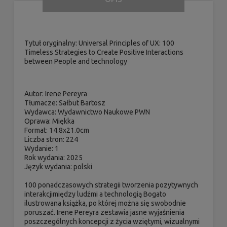
Tytuł oryginalny: Universal Principles of UX: 100
Timeless Strategies to Create Positive Interactions
between People and technology
Autor:
Irene Pereyra
Tłumacze:
Sałbut Bartosz
Wydawca:
Wydawnictwo Naukowe PWN
Oprawa:
Miękka
Format:
14.8x21.0cm
Liczba stron:
224
Wydanie:
1
Rok wydania:
2025
Język wydania:
polski
100 ponadczasowych strategii tworzenia pozytywnych
interakcjimiędzy ludźmi a technologią Bogato
ilustrowana książka, po której można się swobodnie
poruszać. Irene Pereyra zestawia jasne wyjaśnienia
poszczególnych koncepcji z życia wziętymi, wizualnymi