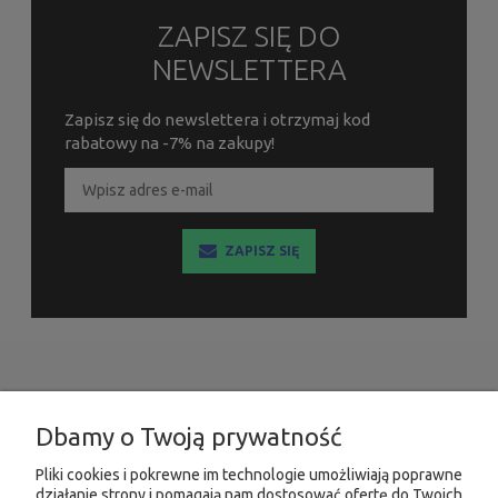
ZAPISZ SIĘ DO
NEWSLETTERA
Zapisz się do newslettera i otrzymaj kod
rabatowy na -7% na zakupy!
ZAPISZ SIĘ
INFORMACJE
Dbamy o Twoją prywatność
MOJE KONTO
Pliki cookies i pokrewne im technologie umożliwiają poprawne
działanie strony i pomagają nam dostosować ofertę do Twoich