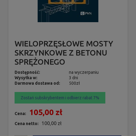
WIELOPRZĘSŁOWE MOSTY
SKRZYNKOWE Z BETONU
SPRĘŻONEGO
Dostępność:
na wyczerpaniu
Wysyłka w:
3 dni
Darmowa dostawa od:
500zł
Zostań subskrybentem i odbierz rabat 7%
105,00 zł
Cena:
100,00 zł
Cena netto: