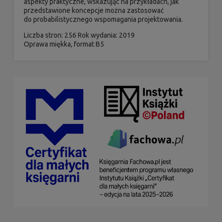
aspekty praktyczne, wskazując na przykładach, jak
przedstawione koncepcje można zastosować
do probabilistycznego wspomagania projektowania.
Liczba stron: 256 Rok wydania: 2019
Oprawa miękka, format B5