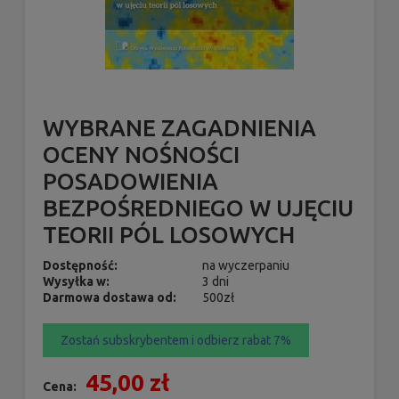
WYBRANE ZAGADNIENIA
OCENY NOŚNOŚCI
POSADOWIENIA
BEZPOŚREDNIEGO W UJĘCIU
TEORII PÓL LOSOWYCH
Dostępność:
na wyczerpaniu
Wysyłka w:
3 dni
Darmowa dostawa od:
500zł
Zostań subskrybentem i odbierz rabat 7%
45,00 zł
Cena: