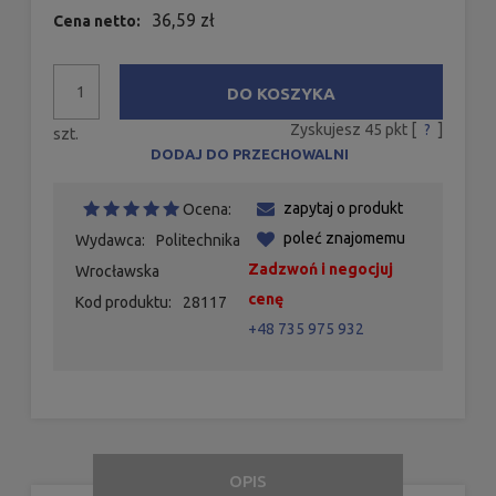
36,59 zł
Cena netto:
DO KOSZYKA
Zyskujesz
45
pkt [
?
]
szt.
DODAJ DO PRZECHOWALNI
zapytaj o produkt
Ocena:
poleć znajomemu
Wydawca:
Politechnika
Zadzwoń i negocjuj
Wrocławska
cenę
Kod produktu:
28117
+48 735 975 932
OPIS