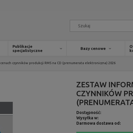
Publikacje
O
Bazy cenowe
specjalistyczne
k
 cenach czynników produkcji RMS na CD (prenumerata elektroniczna) 2026
ZESTAW INFOR
CZYNNIKÓW PR
(PRENUMERATA
Dostępność:
Wysyłka w:
Darmowa dostawa od: