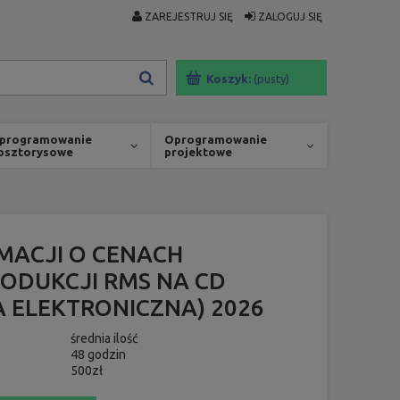
ZAREJESTRUJ SIĘ
ZALOGUJ SIĘ
Koszyk:
(pusty)
programowanie
Oprogramowanie
osztorysowe
projektowe
MACJI O CENACH
ODUKCJI RMS NA CD
 ELEKTRONICZNA) 2026
średnia ilość
48 godzin
500zł