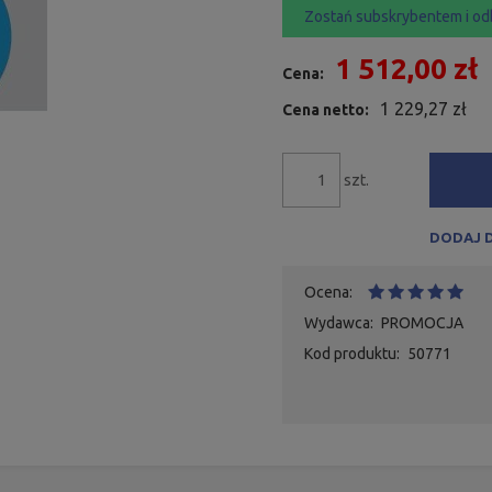
Zostań subskrybentem i od
1 512,00 zł
Cena:
1 229,27 zł
Cena netto:
szt.
DODAJ 
Ocena:
Wydawca:
PROMOCJA
Kod produktu:
50771