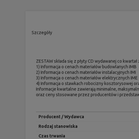
Szczegóły
ZESTAW składa się z płyty CD wydawanej co kwartał z
1) Informacja o cenach materiałów budowlanych IMB
2) Informacja o cenach materiałów instalacyjnych IMI
3) Informacja o cenach materiałów elektrycznych IME
4) Informacja o stawkach robocizny kosztorysowej o
Informacje kwartalne zawierają minimalne, maksymaln
oraz ceny stosowane przez producentów i przedstaw
Producent / Wydawca
Rodzaj stanowiska
Czas trwania