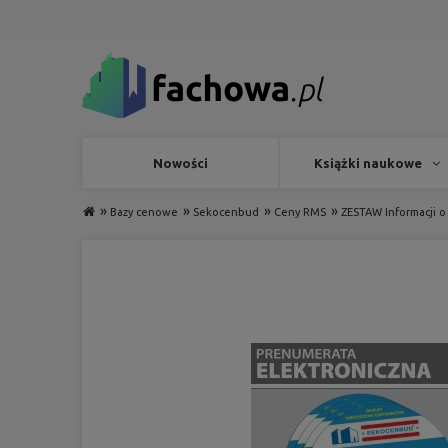
Nowości
Książki naukowe
»
»
»
»
Bazy cenowe
Sekocenbud
Ceny RMS
ZESTAW Informacji o