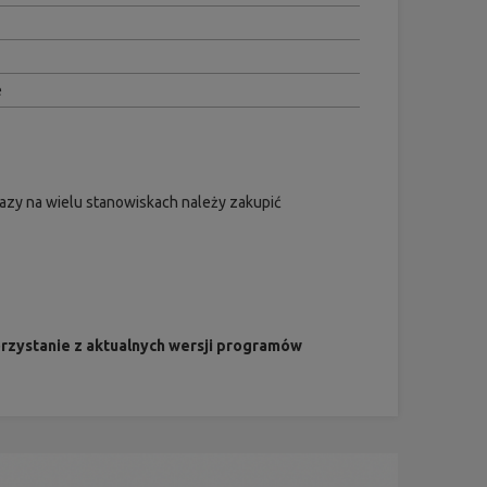
e
azy na wielu stanowiskach należy zakupić
rzystanie z aktualnych wersji programów