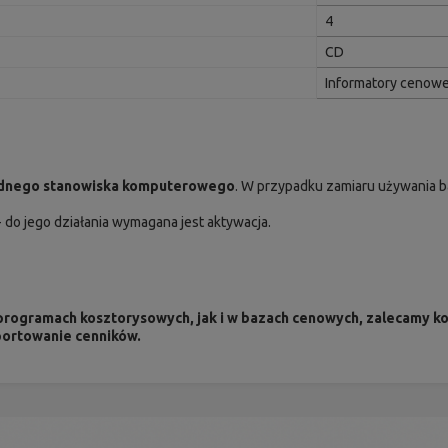
4
CD
Informatory cenow
jednego stanowiska komputerowego
. W przypadku zamiaru używania b
- do jego działania wymagana jest aktywacja.
ogramach kosztorysowych, jak i w bazach cenowych, zalecamy ko
portowanie cenników.