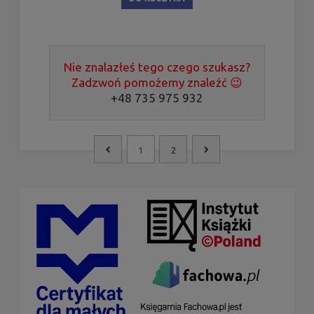
Nie znalazłeś tego czego szukasz?
Zadzwoń pomożemy znaleźć 😉
+48 735 975 932
1
2