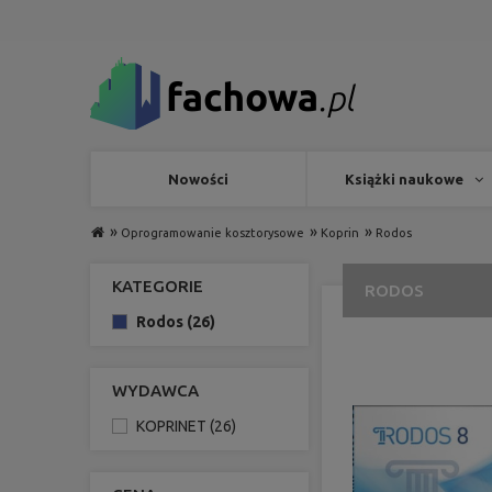
Nowości
Książki naukowe
»
»
»
Oprogramowanie kosztorysowe
Koprin
Rodos
KATEGORIE
RODOS
Rodos
(26)
WYDAWCA
KOPRINET
(26)