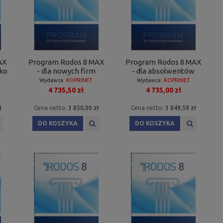
AX
Program Rodos 8 MAX
Program Rodos 8 MAX
sko
- dla nowych firm
- dla absolwentów
Wydawca:
KOPRINET
Wydawca:
KOPRINET
4 735,50 zł
4 735,00 zł
ł
Cena netto:
3 850,00 zł
Cena netto:
3 849,59 zł
DO KOSZYKA
DO KOSZYKA