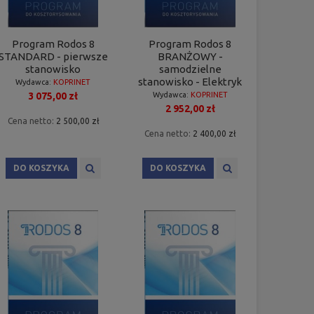
Program Rodos 8
Program Rodos 8
STANDARD - pierwsze
BRANŻOWY -
stanowisko
samodzielne
stanowisko - Elektryk
Wydawca:
KOPRINET
3 075,00 zł
Wydawca:
KOPRINET
2 952,00 zł
Cena netto:
2 500,00 zł
Cena netto:
2 400,00 zł
DO KOSZYKA
DO KOSZYKA