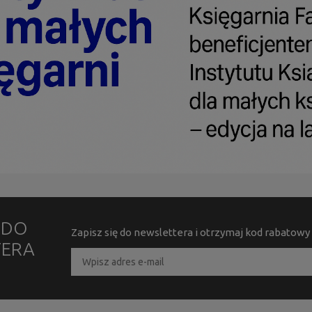
Ę DO
Zapisz się do newslettera i otrzymaj kod rabatowy
TERA