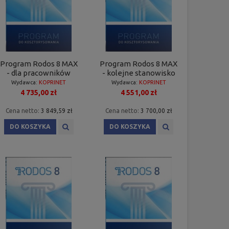
Program Rodos 8 MAX
Program Rodos 8 MAX
- dla pracowników
- kolejne stanowisko
Wydawca:
KOPRINET
Wydawca:
KOPRINET
4 735,00 zł
4 551,00 zł
Cena netto:
3 849,59 zł
Cena netto:
3 700,00 zł
DO KOSZYKA
DO KOSZYKA