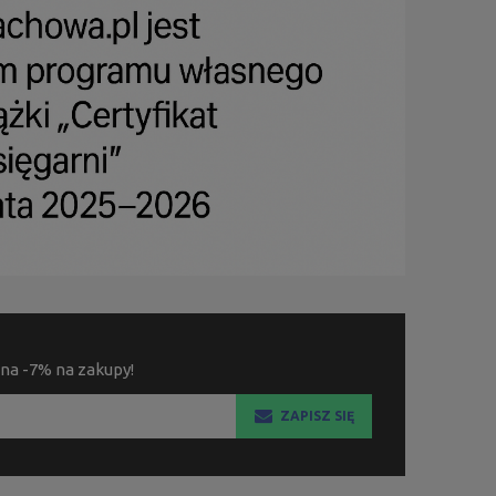
 na -7% na zakupy!
ZAPISZ SIĘ