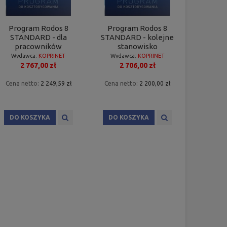
Program Rodos 8
Program Rodos 8
STANDARD - dla
STANDARD - kolejne
pracowników
stanowisko
Wydawca:
KOPRINET
Wydawca:
KOPRINET
2 767,00 zł
2 706,00 zł
Cena netto:
2 249,59 zł
Cena netto:
2 200,00 zł
DO KOSZYKA
DO KOSZYKA