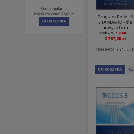
Cena regularna:
Najniższa cena:
57,05 zł
Program Rodos 8
DO KOSZYKA
STANDARD - dla
nowych firm
Wydawca:
KOPRINET
2 767,00 zł
Cena netto:
2 249,59 z
DO KOSZYKA