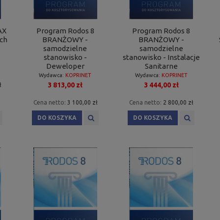
AX
Program Rodos 8
Program Rodos 8
ych
BRANŻOWY -
BRANŻOWY -
samodzielne
samodzielne
stanowisko -
stanowisko - Instalacje
Deweloper
Sanitarne
Wydawca:
KOPRINET
Wydawca:
KOPRINET
3 813,00 zł
3 444,00 zł
ł
Cena netto:
3 100,00 zł
Cena netto:
2 800,00 zł
DO KOSZYKA
DO KOSZYKA