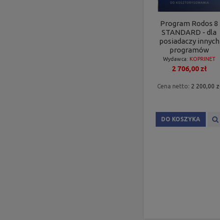
Program Rodos 8
STANDARD - dla
posiadaczy innych
programów
Wydawca:
KOPRINET
2 706,00 zł
Cena netto:
2 200,00 z
DO KOSZYKA