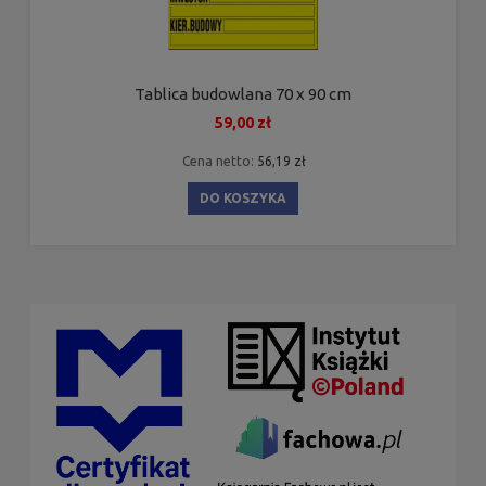
Tablica budowlana 70 x 90 cm
59,00 zł
Cena netto:
56,19 zł
DO KOSZYKA