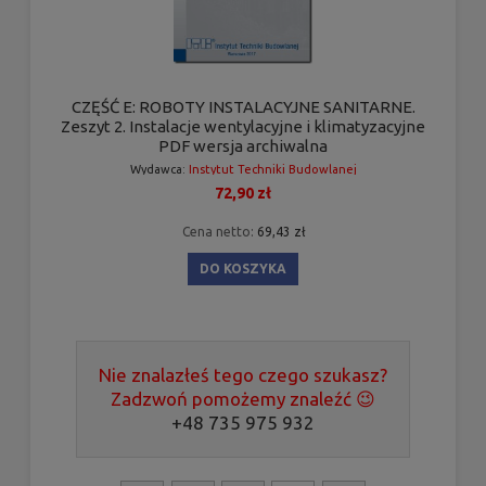
CZĘŚĆ E: ROBOTY INSTALACYJNE SANITARNE.
Zeszyt 2. Instalacje wentylacyjne i klimatyzacyjne
PDF wersja archiwalna
Wydawca:
Instytut Techniki Budowlanej
72,90 zł
Cena netto:
69,43 zł
DO KOSZYKA
Nie znalazłeś tego czego szukasz?
Zadzwoń pomożemy znaleźć 😉
+48 735 975 932