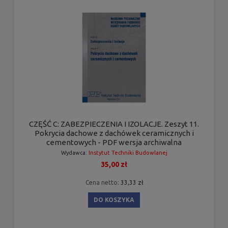
CZĘŚĆ C: ZABEZPIECZENIA I IZOLACJE. Zeszyt 11.
Pokrycia dachowe z dachówek ceramicznych i
cementowych - PDF wersja archiwalna
Wydawca:
Instytut Techniki Budowlanej
35,00 zł
Cena netto:
33,33 zł
DO KOSZYKA