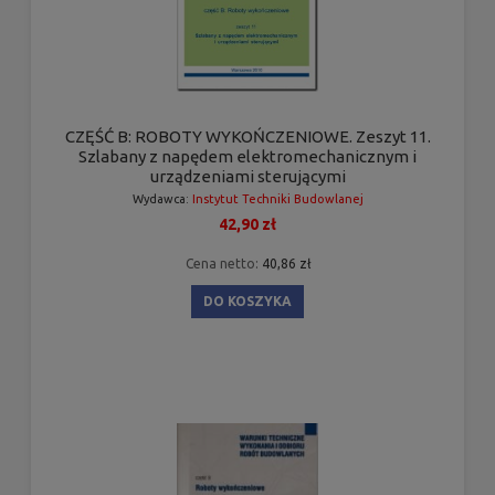
CZĘŚĆ B: ROBOTY WYKOŃCZENIOWE. Zeszyt 11.
Szlabany z napędem elektromechanicznym i
urządzeniami sterującymi
Wydawca:
Instytut Techniki Budowlanej
42,90 zł
Cena netto:
40,86 zł
DO KOSZYKA