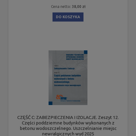
Cena netto:
38,00 zł
DO KOSZYKA
CZĘŚĆ C: ZABEZPIECZENIA I IZOLACJE. Zeszyt 12.
Części poddziemne budynków wykonanych z
betonu wodoszczelnego. Uszczelnianie miejsc
newralgicznych wyd 2025