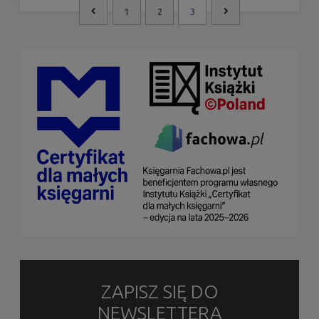
1
2
3
ZAPISZ SIĘ DO
NEWSLETTERA