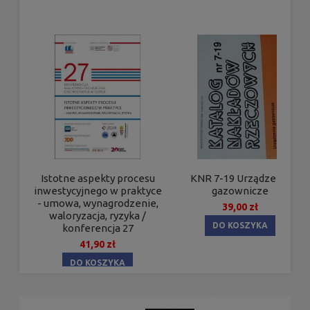
KNR 7-19 Urządzenia
Istotne aspekty procesu
gazownicze
inwestycyjnego w praktyce
- umowa, wynagrodzenie,
39,00 zł
waloryzacja, ryzyka /
DO KOSZYKA
konferencja 27
41,90 zł
DO KOSZYKA