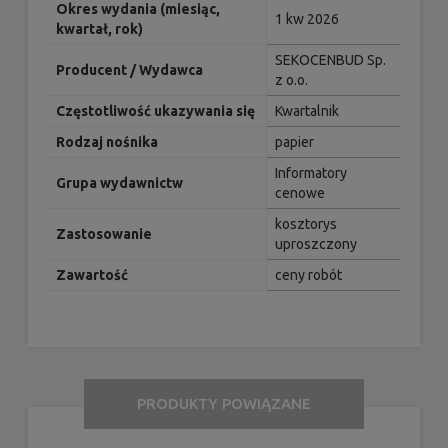
Okres wydania (miesiąc,
1 kw 2026
kwartał, rok)
SEKOCENBUD Sp.
Producent / Wydawca
z o.o.
Częstotliwość ukazywania się
Kwartalnik
Rodzaj nośnika
papier
Informatory
Grupa wydawnictw
cenowe
kosztorys
Zastosowanie
uproszczony
Zawartość
ceny robót
PRODUKTY POWIĄZANE