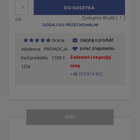
DO KOSZYKA
Zyskujesz
80
pkt [
?
]
szt.
DODAJ DO PRZECHOWALNI
zapytaj o produkt
Ocena:
poleć znajomemu
Wydawca:
PROMOCJA
Zadzwoń i negocjuj
Kod produktu:
1769 3
cenę
1/26
+48 735 975 932
OPIS