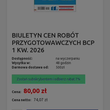
BIULETYN CEN ROBÓT
PRZYGOTOWAWCZYCH BCP
1 KW. 2026
Dostępność:
na wyczerpaniu
Wysyłka w:
48 godzin
Darmowa dostawa od:
500zł
Zostań subskrybentem i odbierz rabat 7%
80,00 zł
Cena:
74,07 zł
Cena netto: