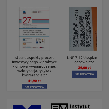
KNR 7-19 Urządzenia
Istotne aspekty procesu
gazownicze
inwestycyjnego w praktyce
- umowa, wynagrodzenie,
39,00 zł
waloryzacja, ryzyka /
DO KOSZYKA
konferencja 27
41,90 zł
DO KOSZYKA