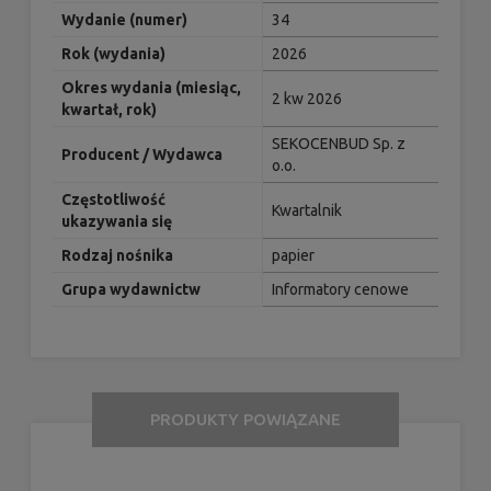
Wydanie (numer)
34
Rok (wydania)
2026
Okres wydania (miesiąc,
2 kw 2026
kwartał, rok)
SEKOCENBUD Sp. z
Producent / Wydawca
o.o.
Częstotliwość
Kwartalnik
ukazywania się
Rodzaj nośnika
papier
Grupa wydawnictw
Informatory cenowe
PRODUKTY POWIĄZANE