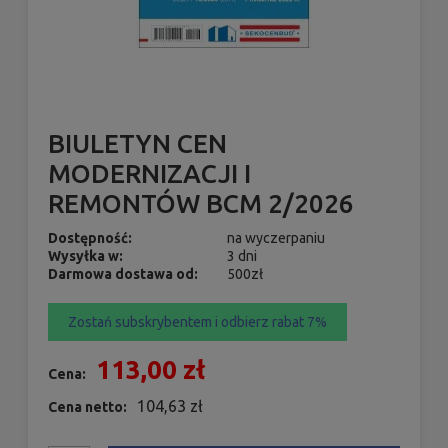
BIULETYN CEN
MODERNIZACJI I
REMONTÓW BCM 2/2026
Dostępność:
na wyczerpaniu
Wysyłka w:
3 dni
Darmowa dostawa od:
500zł
Zostań subskrybentem i odbierz rabat 7%
113,00 zł
Cena:
104,63 zł
Cena netto: