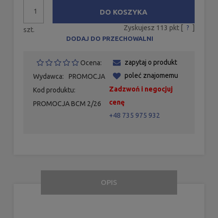
DO KOSZYKA
Zyskujesz
113
pkt [
?
]
szt.
DODAJ DO PRZECHOWALNI
zapytaj o produkt
Ocena:
poleć znajomemu
Wydawca:
PROMOCJA
Zadzwoń i negocjuj
Kod produktu:
cenę
PROMOCJA BCM 2/26
+48 735 975 932
OPIS