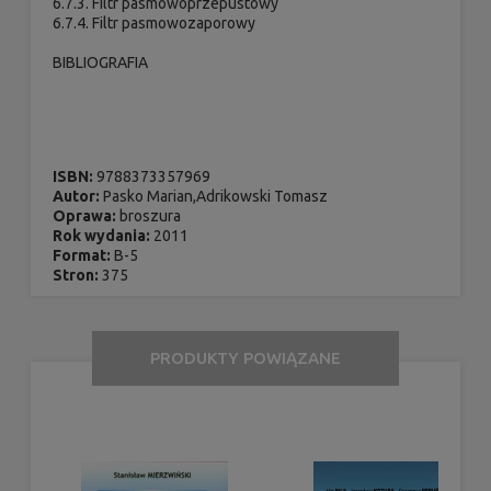
6.7.3. Filtr pasmowoprzepustowy
6.7.4. Filtr pasmowozaporowy
BIBLIOGRAFIA
ISBN:
9788373357969
Autor:
Pasko Marian,Adrikowski Tomasz
Oprawa:
broszura
Rok wydania:
2011
Format:
B-5
Stron:
375
PRODUKTY POWIĄZANE