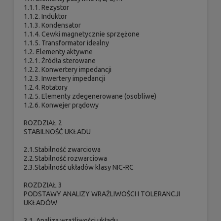
1.1.1. Rezystor
1.1.2. Induktor
1.1.3. Kondensator
1.1.4. Cewki magnetycznie sprzężone
1.1.5. Transformator idealny
1.2. Elementy aktywne
1.2.1. Źródła sterowane
1.2.2. Konwertery impedancji
1.2.3. Inwertery impedancji
1.2.4. Rotatory
1.2.5. Elementy zdegenerowane (osobliwe)
1.2.6. Konwejer prądowy
ROZDZIAŁ 2
STABILNOŚĆ UKŁADU
2.1.Stabilność zwarciowa
2.2.Stabilność rozwarciowa
2.3.Stabilność układów klasy NIC-RC
ROZDZIAŁ 3
PODSTAWY ANALIZY WRAŻLIWOŚCI I TOLERANCJI
UKŁADÓW
3.1. Analiza wrażliwości układu