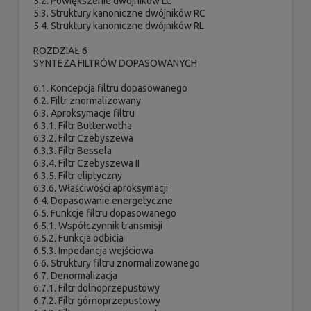
5.2. Powiększenie dwójników LC
5.3. Struktury kanoniczne dwójników RC
5.4. Struktury kanoniczne dwójników RL
ROZDZIAŁ 6
SYNTEZA FILTRÓW DOPASOWANYCH
6.1. Koncepcja filtru dopasowanego
6.2. Filtr znormalizowany
6.3. Aproksymacje filtru
6.3.1. Filtr Butterwotha
6.3.2. Filtr Czebyszewa
6.3.3. Filtr Bessela
6.3.4. Filtr Czebyszewa II
6.3.5. Filtr eliptyczny
6.3.6. Właściwości aproksymacji
6.4. Dopasowanie energetyczne
6.5. Funkcje filtru dopasowanego
6.5.1. Współczynnik transmisji
6.5.2. Funkcja odbicia
6.5.3. Impedancja wejściowa
6.6. Struktury filtru znormalizowanego
6.7. Denormalizacja
6.7.1. Filtr dolnoprzepustowy
6.7.2. Filtr górnoprzepustowy