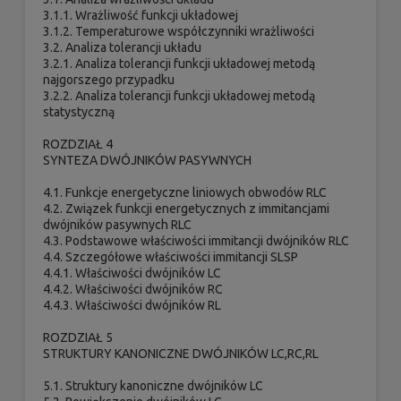
3.1.1. Wrażliwość funkcji układowej
3.1.2. Temperaturowe współczynniki wrażliwości
3.2. Analiza tolerancji układu
3.2.1. Analiza tolerancji funkcji układowej metodą
najgorszego przypadku
3.2.2. Analiza tolerancji funkcji układowej metodą
statystyczną
ROZDZIAŁ 4
SYNTEZA DWÓJNIKÓW PASYWNYCH
4.1. Funkcje energetyczne liniowych obwodów RLC
4.2. Związek funkcji energetycznych z immitancjami
dwójników pasywnych RLC
4.3. Podstawowe właściwości immitancji dwójników RLC
4.4. Szczegółowe właściwości immitancji SLSP
4.4.1. Właściwości dwójników LC
4.4.2. Właściwości dwójników RC
4.4.3. Właściwości dwójników RL
ROZDZIAŁ 5
STRUKTURY KANONICZNE DWÓJNIKÓW LC,RC,RL
5.1. Struktury kanoniczne dwójników LC