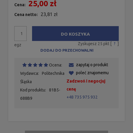
25,00 zł
Cena:
23,81 zł
Cena netto:
DO KOSZYKA
Zyskujesz
25
pkt [
?
]
egz
DODAJ DO PRZECHOWALNI
zapytaj o produkt
Ocena:
poleć znajomemu
Wydawca:
Politechnika
Zadzwoń i negocjuj
Śląska
cenę
Kod produktu:
81B5-
+48 735 975 932
688B9