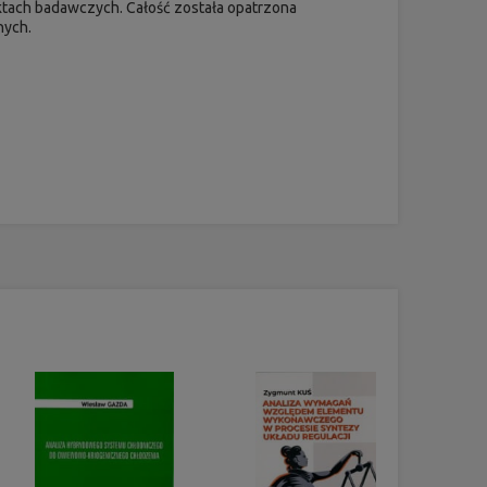
ach badawczych. Całość została opatrzona
nych.