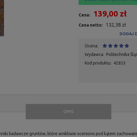
139,00 zł
Cena:
132,38 zł
Cena netto:
DODAJ 
Ocena:
Wydawca:
Politechnika Ślą
Kod produktu:
42853
OPIS
iki badawcze gruntów, które wnikliwie oceniono pod kątem zachowania 