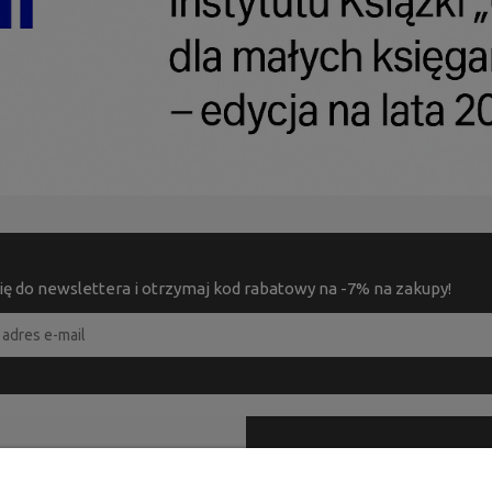
ię do newslettera i otrzymaj kod rabatowy na -7% na zakupy!
PRODUKTY
KONTAKT