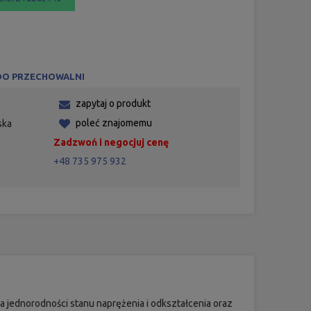
DO PRZECHOWALNI
zapytaj o produkt
poleć znajomemu
ska
Zadzwoń i negocjuj cenę
+48 735 975 932
jednorodności stanu naprężenia i odkształcenia oraz