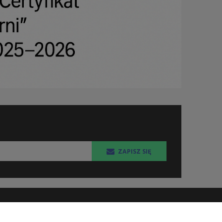
ZAPISZ SIĘ
KSIĘGARNIA FACHOWA.PL