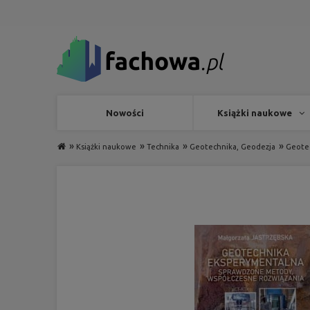
Nowości
Książki naukowe
»
»
»
»
Książki naukowe
Technika
Geotechnika, Geodezja
Geotec