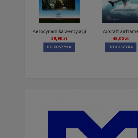
Aerodynamika wentylacji
Aircraft airfram
39,90 zł
45,00 zł
DO KOSZYKA
DO KOSZYKA