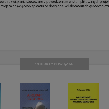
owe rozwiązania stosowane z powodzeniem w skomplikowanych projekt
o miejsca poświęcono aparaturze dostępnej w laboratoriach geotechnicz
PRODUKTY POWIĄZANE