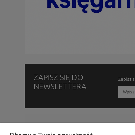
ZAPISZ SIĘ DO
Zapisz s
NEWSLETTERA
INFORMACJE
MOJE KONTO