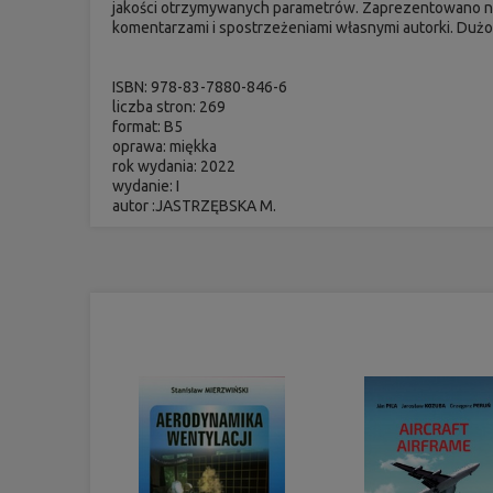
jakości otrzymywanych parametrów. Zaprezentowano n
komentarzami i spostrzeżeniami własnymi autorki. Duż
ISBN: 978-83-7880-846-6
liczba stron: 269
format: B5
oprawa: miękka
rok wydania: 2022
wydanie: I
autor :JASTRZĘBSKA M.