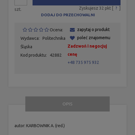
Zyskujesz
32
pkt [
?
]
szt.
DODAJ DO PRZECHOWALNI
zapytaj o produkt
Ocena:
poleć znajomemu
Wydawca:
Politechnika
Zadzwoń i negocjuj
Śląska
cenę
Kod produktu:
42882
+48 735 975 932
OPIS
autor: KARBOWNIK A. (red.)