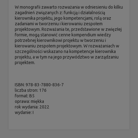
W monografii zawarto rozważania w odniesieniu do kilku
zagadnień związanych z: funkcją i działalnością
kierownika projektu, jego kompetencjami, rolą oraz
zadaniami w tworzeniu i kierowaniu zespołem
projektowym. Rozważania te, przedstawione w zwięzłej
formie, mogą stanowić cenne kompendium wiedzy
potrzebnej kierownikowi projektu w tworzeniu i
kierowaniu zespołem projektowym. W rozważaniach w
szczególności wskazano na kompetencje kierownika
projektu, a w tym na jego przywództwo w zarządzaniu
projektem.
ISBN: 978-83-7880-836-7
liczba stron: 176
format: B5
oprawa: miękka
rok wydania: 2022
wydanie: I