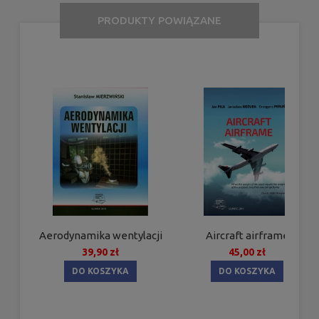
PRODUKTY POWIĄZANE
Aerodynamika wentylacji
Aircraft airframe
39,90 zł
45,00 zł
DO KOSZYKA
DO KOSZYKA