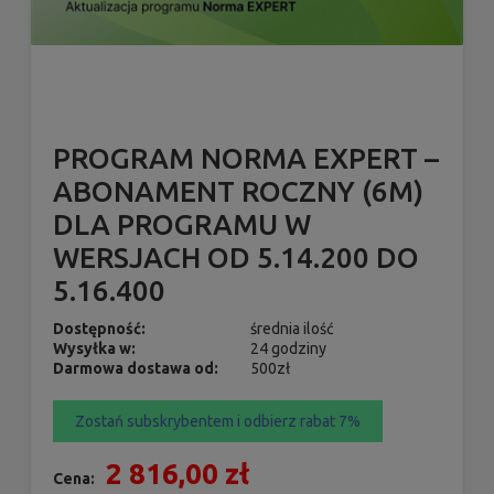
PROGRAM NORMA EXPERT –
ABONAMENT ROCZNY (6M)
DLA PROGRAMU W
WERSJACH OD 5.14.200 DO
5.16.400
Dostępność:
średnia ilość
Wysyłka w:
24 godziny
Darmowa dostawa od:
500zł
Zostań subskrybentem i odbierz rabat 7%
2 816,00 zł
Cena: