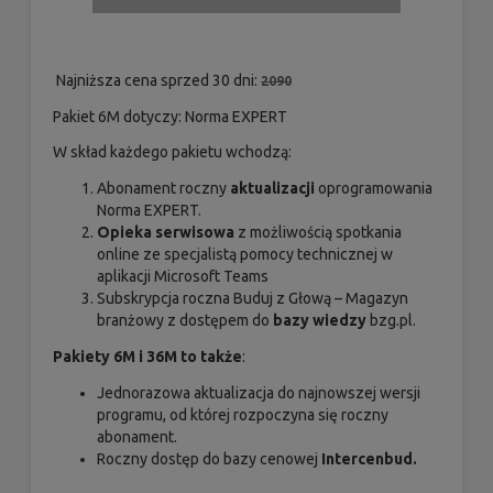
Najniższa cena sprzed 30 dni:
2090
Pakiet 6M dotyczy: Norma EXPERT
W skład każdego pakietu wchodzą:
Abonament roczny
aktualizacji
oprogramowania
Norma EXPERT.
Opieka serwisowa
z możliwością spotkania
online ze specjalistą pomocy technicznej w
aplikacji Microsoft Teams
Subskrypcja roczna Buduj z Głową – Magazyn
branżowy z dostępem do
bazy wiedzy
bzg.pl.
Pakiety 6M i 36M to także
:
Jednorazowa aktualizacja do najnowszej wersji
programu, od której rozpoczyna się roczny
abonament.
Roczny dostęp do bazy cenowej
Intercenbud.